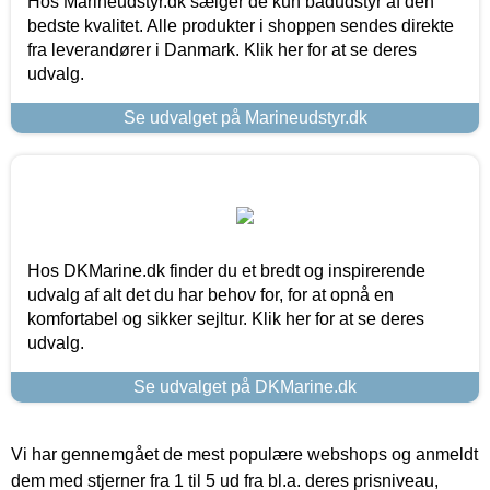
Hos Marineudstyr.dk sælger de kun bådudstyr af den
bedste kvalitet. Alle produkter i shoppen sendes direkte
fra leverandører i Danmark. Klik her for at se deres
udvalg.
Se udvalget på Marineudstyr.dk
Hos DKMarine.dk finder du et bredt og inspirerende
udvalg af alt det du har behov for, for at opnå en
komfortabel og sikker sejltur. Klik her for at se deres
udvalg.
Se udvalget på DKMarine.dk
Vi har gennemgået de mest populære webshops og anmeldt
dem med stjerner fra 1 til 5 ud fra bl.a. deres prisniveau,