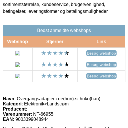
sortimentstørrelse, kundeservice, brugervenlighed,
betingelser, leveringsformer og betalingsmuligheder.
Bedst anmeldte webshops
Webshop
Stjerner
Link
Besøg webshop
Besøg webshop
Besøg webshop
Navn:
Overgangsadapter cee(hun)-schuko(han)
Kategori:
Elektronik>Landstrøm
Producent:
Varenummer:
NT-66955
EAN:
9003399048944