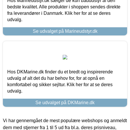
Hos Marineudstyr.dk sælger de kun bådudstyr af den
bedste kvalitet. Alle produkter i shoppen sendes direkte
fra leverandører i Danmark. Klik her for at se deres
udvalg.
Se udvalget på Marineudstyr.dk
Hos DKMarine.dk finder du et bredt og inspirerende
udvalg af alt det du har behov for, for at opnå en
komfortabel og sikker sejltur. Klik her for at se deres
udvalg.
Se udvalget på DKMarine.dk
Vi har gennemgået de mest populære webshops og anmeldt
dem med stjerner fra 1 til 5 ud fra bl.a. deres prisniveau,