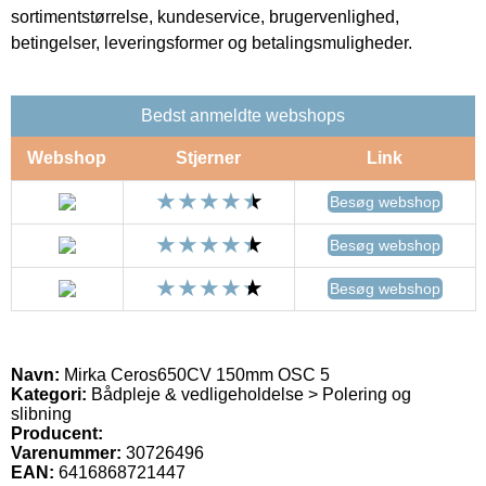
sortimentstørrelse, kundeservice, brugervenlighed,
betingelser, leveringsformer og betalingsmuligheder.
Bedst anmeldte webshops
Webshop
Stjerner
Link
Besøg webshop
Besøg webshop
Besøg webshop
Navn:
Mirka Ceros650CV 150mm OSC 5
Kategori:
Bådpleje & vedligeholdelse > Polering og
slibning
Producent:
Varenummer:
30726496
EAN:
6416868721447