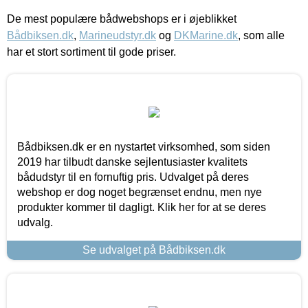
De mest populære bådwebshops er i øjeblikket
Bådbiksen.dk
,
Marineudstyr.dk
og
DKMarine.dk
, som alle
har et stort sortiment til gode priser.
Bådbiksen.dk er en nystartet virksomhed, som siden
2019 har tilbudt danske sejlentusiaster kvalitets
bådudstyr til en fornuftig pris. Udvalget på deres
webshop er dog noget begrænset endnu, men nye
produkter kommer til dagligt. Klik her for at se deres
udvalg.
Se udvalget på Bådbiksen.dk