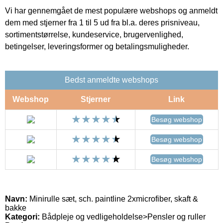
Vi har gennemgået de mest populære webshops og anmeldt
dem med stjerner fra 1 til 5 ud fra bl.a. deres prisniveau,
sortimentstørrelse, kundeservice, brugervenlighed,
betingelser, leveringsformer og betalingsmuligheder.
Bedst anmeldte webshops
Webshop
Stjerner
Link
Besøg webshop
Besøg webshop
Besøg webshop
Navn:
Minirulle sæt, sch. paintline 2xmicrofiber, skaft &
bakke
Kategori:
Bådpleje og vedligeholdelse>Pensler og ruller