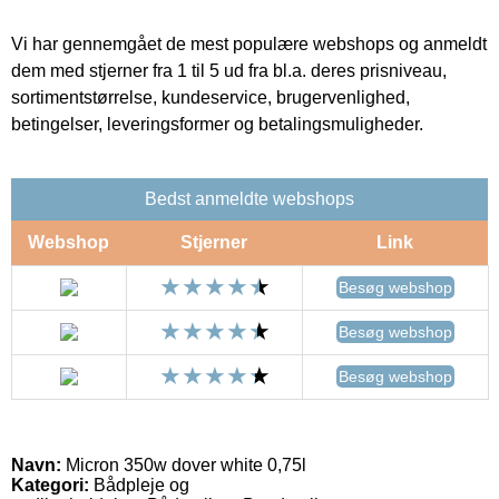
Vi har gennemgået de mest populære webshops og anmeldt
dem med stjerner fra 1 til 5 ud fra bl.a. deres prisniveau,
sortimentstørrelse, kundeservice, brugervenlighed,
betingelser, leveringsformer og betalingsmuligheder.
Bedst anmeldte webshops
Webshop
Stjerner
Link
Besøg webshop
Besøg webshop
Besøg webshop
Navn:
Micron 350w dover white 0,75l
Kategori:
Bådpleje og