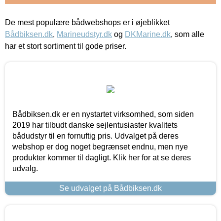
De mest populære bådwebshops er i øjeblikket
Bådbiksen.dk
,
Marineudstyr.dk
og
DKMarine.dk
, som alle
har et stort sortiment til gode priser.
Bådbiksen.dk er en nystartet virksomhed, som siden
2019 har tilbudt danske sejlentusiaster kvalitets
bådudstyr til en fornuftig pris. Udvalget på deres
webshop er dog noget begrænset endnu, men nye
produkter kommer til dagligt. Klik her for at se deres
udvalg.
Se udvalget på Bådbiksen.dk