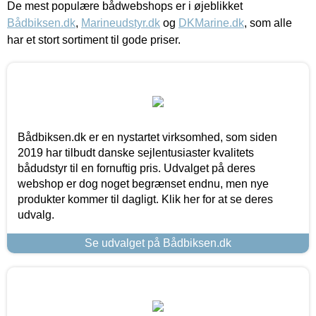
De mest populære bådwebshops er i øjeblikket
Bådbiksen.dk
,
Marineudstyr.dk
og
DKMarine.dk
, som alle
har et stort sortiment til gode priser.
Bådbiksen.dk er en nystartet virksomhed, som siden
2019 har tilbudt danske sejlentusiaster kvalitets
bådudstyr til en fornuftig pris. Udvalget på deres
webshop er dog noget begrænset endnu, men nye
produkter kommer til dagligt. Klik her for at se deres
udvalg.
Se udvalget på Bådbiksen.dk