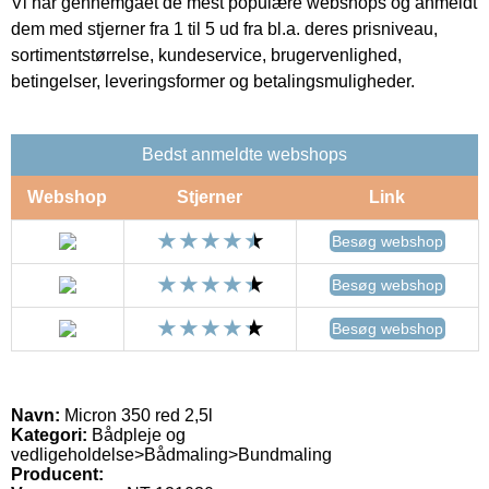
Vi har gennemgået de mest populære webshops og anmeldt
dem med stjerner fra 1 til 5 ud fra bl.a. deres prisniveau,
sortimentstørrelse, kundeservice, brugervenlighed,
betingelser, leveringsformer og betalingsmuligheder.
Bedst anmeldte webshops
Webshop
Stjerner
Link
Besøg webshop
Besøg webshop
Besøg webshop
Navn:
Micron 350 red 2,5l
Kategori:
Bådpleje og
vedligeholdelse>Bådmaling>Bundmaling
Producent: