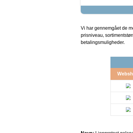
Vi har gennemgået de mes
prisniveau, sortimentstø
betalingsmuligheder.
Websh