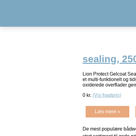
sealing, 25
Lion Protect Gelcoat Sea
et multi-funktionelt og t
oxiderede overflader ge
0
kr.
(Vis fragtpris)
Læs mere »
De mest populære bådwe