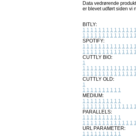
Data vedrørende produkter
er blevet udført siden vi
BITLY:
1
1
1
1
1
1
1
1
1
1
1
1
1
1
1
1
1
1
1
1
1
1
1
1
1
1
SPOTIFY:
1
1
1
1
1
1
1
1
1
1
1
1
1
1
1
1
1
1
1
1
1
1
1
1
1
1
CUTTLY BIO:
1
1
1
1
1
1
1
1
1
1
1
1
1
1
1
1
1
1
1
1
1
1
1
1
1
1
1
CUTTLY OLD:
1
1
1
1
1
1
1
1
1
1
1
MEDIUM:
1
1
1
1
1
1
1
1
1
1
1
1
1
1
1
1
1
1
1
1
1
1
1
PARALLELS:
1
1
1
1
1
1
1
1
1
1
1
1
1
1
1
1
1
1
1
1
1
1
1
URL PARAMETER:
1
1
1
1
1
1
1
1
1
1