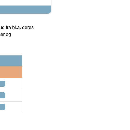
 fra bl.a. deres
mer og