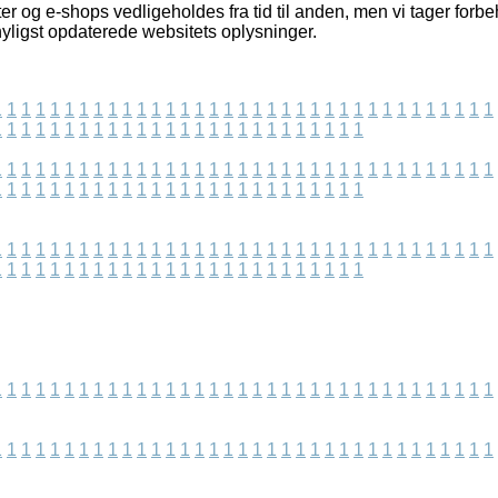
 og e-shops vedligeholdes fra tid til anden, men vi tager forbeh
 nyligst opdaterede websitets oplysninger.
1
1
1
1
1
1
1
1
1
1
1
1
1
1
1
1
1
1
1
1
1
1
1
1
1
1
1
1
1
1
1
1
1
1
1
1
1
1
1
1
1
1
1
1
1
1
1
1
1
1
1
1
1
1
1
1
1
1
1
1
1
1
1
1
1
1
1
1
1
1
1
1
1
1
1
1
1
1
1
1
1
1
1
1
1
1
1
1
1
1
1
1
1
1
1
1
1
1
1
1
1
1
1
1
1
1
1
1
1
1
1
1
1
1
1
1
1
1
1
1
1
1
1
1
1
1
1
1
1
1
1
1
1
1
1
1
1
1
1
1
1
1
1
1
1
1
1
1
1
1
1
1
1
1
1
1
1
1
1
1
1
1
1
1
1
1
1
1
1
1
1
1
1
1
1
1
1
1
1
1
1
1
1
1
1
1
1
1
1
1
1
1
1
1
1
1
1
1
1
1
1
1
1
1
1
1
1
1
1
1
1
1
1
1
1
1
1
1
1
1
1
1
1
1
1
1
1
1
1
1
1
1
1
1
1
1
1
1
1
1
1
1
1
1
1
1
1
1
1
1
1
1
1