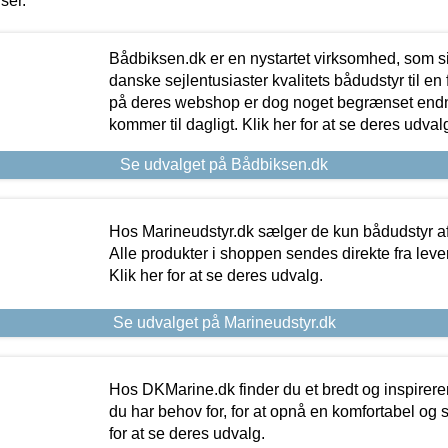
iser.
Bådbiksen.dk er en nystartet virksomhed, som si
danske sejlentusiaster kvalitets bådudstyr til en 
på deres webshop er dog noget begrænset endn
kommer til dagligt. Klik her for at se deres udval
Se udvalget på Bådbiksen.dk
Hos Marineudstyr.dk sælger de kun bådudstyr af 
Alle produkter i shoppen sendes direkte fra lev
Klik her for at se deres udvalg.
Se udvalget på Marineudstyr.dk
Hos DKMarine.dk finder du et bredt og inspireren
du har behov for, for at opnå en komfortabel og si
for at se deres udvalg.