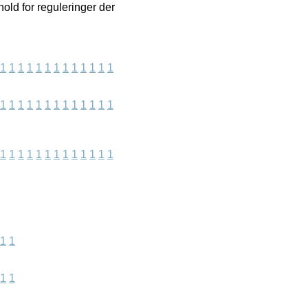
old for reguleringer der
1
1
1
1
1
1
1
1
1
1
1
1
1
1
1
1
1
1
1
1
1
1
1
1
1
1
1
1
1
1
1
1
1
1
1
1
1
1
1
1
1
1
1