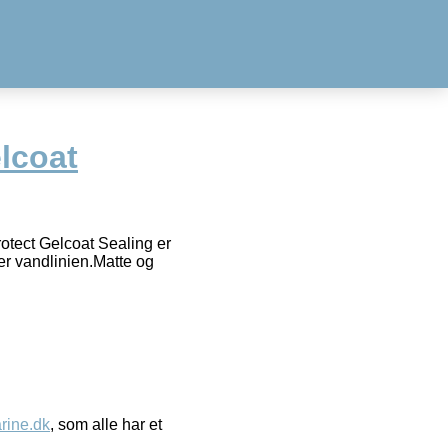
lcoat
otect Gelcoat Sealing er
ver vandlinien.Matte og
ine.dk
, som alle har et