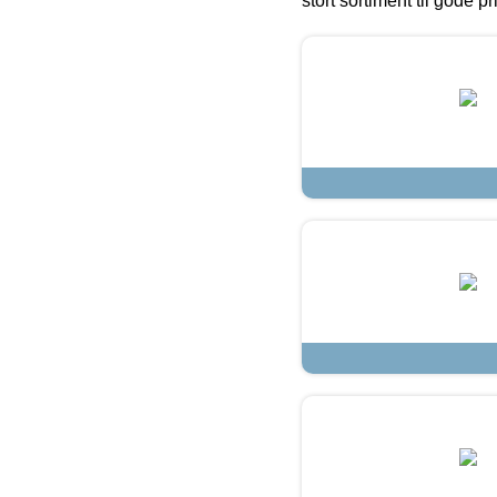
stort sortiment til gode pr