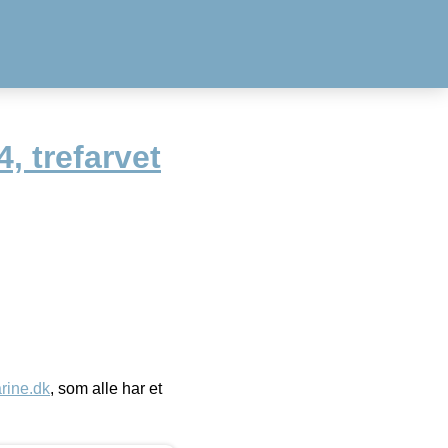
, trefarvet
ine.dk
, som alle har et