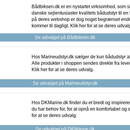
Bådbiksen.dk er en nystartet virksomhed, som si
danske sejlentusiaster kvalitets bådudstyr til en 
på deres webshop er dog noget begrænset endn
kommer til dagligt. Klik her for at se deres udval
Se udvalget på Bådbiksen.dk
Hos Marineudstyr.dk sælger de kun bådudstyr af 
Alle produkter i shoppen sendes direkte fra lev
Klik her for at se deres udvalg.
Se udvalget på Marineudstyr.dk
Hos DKMarine.dk finder du et bredt og inspireren
du har behov for, for at opnå en komfortabel og si
for at se deres udvalg.
Se udvalget på DKMarine.dk