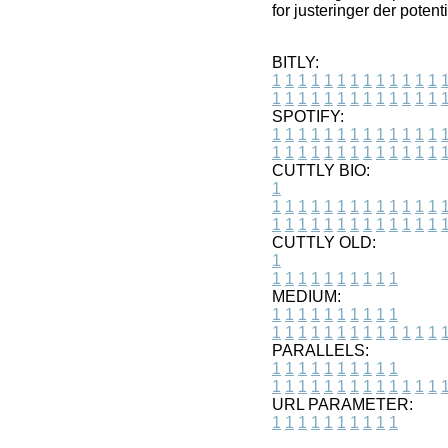
for justeringer der potent
BITLY:
1
1
1
1
1
1
1
1
1
1
1
1
1
1
1
1
1
1
1
1
1
1
1
1
1
1
SPOTIFY:
1
1
1
1
1
1
1
1
1
1
1
1
1
1
1
1
1
1
1
1
1
1
1
1
1
1
CUTTLY BIO:
1
1
1
1
1
1
1
1
1
1
1
1
1
1
1
1
1
1
1
1
1
1
1
1
1
1
1
CUTTLY OLD:
1
1
1
1
1
1
1
1
1
1
1
MEDIUM:
1
1
1
1
1
1
1
1
1
1
1
1
1
1
1
1
1
1
1
1
1
1
1
PARALLELS:
1
1
1
1
1
1
1
1
1
1
1
1
1
1
1
1
1
1
1
1
1
1
1
URL PARAMETER:
1
1
1
1
1
1
1
1
1
1