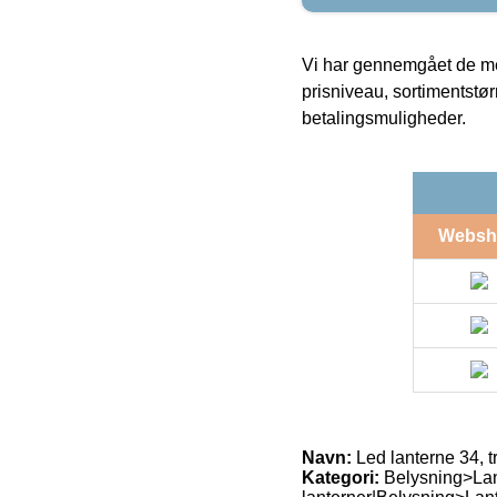
Vi har gennemgået de mes
prisniveau, sortimentstø
betalingsmuligheder.
Websh
Navn:
Led lanterne 34, t
Kategori:
Belysning>Lan