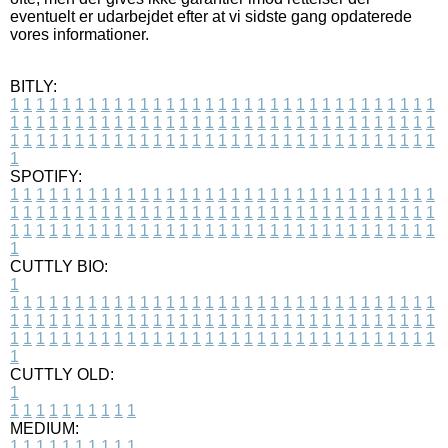
eventuelt er udarbejdet efter at vi sidste gang opdaterede
vores informationer.
BITLY:
1
1
1
1
1
1
1
1
1
1
1
1
1
1
1
1
1
1
1
1
1
1
1
1
1
1
1
1
1
1
1
1
1
1
1
1
1
1
1
1
1
1
1
1
1
1
1
1
1
1
1
1
1
1
1
1
1
1
1
1
1
1
1
1
1
1
1
1
1
1
1
1
1
1
1
1
1
1
1
1
1
1
1
1
1
1
1
1
1
1
1
1
1
1
1
1
1
1
1
1
SPOTIFY:
1
1
1
1
1
1
1
1
1
1
1
1
1
1
1
1
1
1
1
1
1
1
1
1
1
1
1
1
1
1
1
1
1
1
1
1
1
1
1
1
1
1
1
1
1
1
1
1
1
1
1
1
1
1
1
1
1
1
1
1
1
1
1
1
1
1
1
1
1
1
1
1
1
1
1
1
1
1
1
1
1
1
1
1
1
1
1
1
1
1
1
1
1
1
1
1
1
1
1
1
CUTTLY BIO:
1
1
1
1
1
1
1
1
1
1
1
1
1
1
1
1
1
1
1
1
1
1
1
1
1
1
1
1
1
1
1
1
1
1
1
1
1
1
1
1
1
1
1
1
1
1
1
1
1
1
1
1
1
1
1
1
1
1
1
1
1
1
1
1
1
1
1
1
1
1
1
1
1
1
1
1
1
1
1
1
1
1
1
1
1
1
1
1
1
1
1
1
1
1
1
1
1
1
1
1
1
CUTTLY OLD:
1
1
1
1
1
1
1
1
1
1
1
MEDIUM:
1
1
1
1
1
1
1
1
1
1