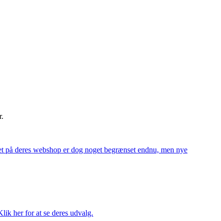
r.
alget på deres webshop er dog noget begrænset endnu, men nye
ik her for at se deres udvalg.