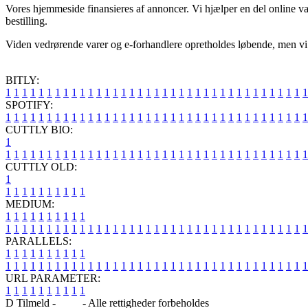
Vores hjemmeside finansieres af annoncer. Vi hjælper en del online 
bestilling.
Viden vedrørende varer og e-forhandlere opretholdes løbende, men vi påta
BITLY:
1
1
1
1
1
1
1
1
1
1
1
1
1
1
1
1
1
1
1
1
1
1
1
1
1
1
1
1
1
1
1
1
1
1
1
1
1
SPOTIFY:
1
1
1
1
1
1
1
1
1
1
1
1
1
1
1
1
1
1
1
1
1
1
1
1
1
1
1
1
1
1
1
1
1
1
1
1
1
CUTTLY BIO:
1
1
1
1
1
1
1
1
1
1
1
1
1
1
1
1
1
1
1
1
1
1
1
1
1
1
1
1
1
1
1
1
1
1
1
1
1
1
CUTTLY OLD:
1
1
1
1
1
1
1
1
1
1
1
MEDIUM:
1
1
1
1
1
1
1
1
1
1
1
1
1
1
1
1
1
1
1
1
1
1
1
1
1
1
1
1
1
1
1
1
1
1
1
1
1
1
1
1
1
1
1
1
1
1
1
PARALLELS:
1
1
1
1
1
1
1
1
1
1
1
1
1
1
1
1
1
1
1
1
1
1
1
1
1
1
1
1
1
1
1
1
1
1
1
1
1
1
1
1
1
1
1
1
1
1
1
URL PARAMETER:
1
1
1
1
1
1
1
1
1
1
D Tilmeld -
Blog
- Alle rettigheder forbeholdes