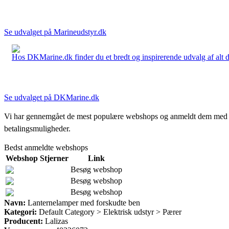
Se udvalget på Marineudstyr.dk
Hos DKMarine.dk finder du et bredt og inspirerende udvalg af alt det
Se udvalget på DKMarine.dk
Vi har gennemgået de mest populære webshops og anmeldt dem med stjern
betalingsmuligheder.
Bedst anmeldte webshops
Webshop
Stjerner
Link
Besøg webshop
Besøg webshop
Besøg webshop
Navn:
Lanternelamper med forskudte ben
Kategori:
Default Category > Elektrisk udstyr > Pærer
Producent:
Lalizas