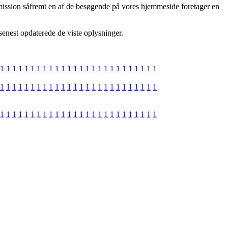
mission såfremt en af de besøgende på vores hjemmeside foretager en
 senest opdaterede de viste oplysninger.
1
1
1
1
1
1
1
1
1
1
1
1
1
1
1
1
1
1
1
1
1
1
1
1
1
1
1
1
1
1
1
1
1
1
1
1
1
1
1
1
1
1
1
1
1
1
1
1
1
1
1
1
1
1
1
1
1
1
1
1
1
1
1
1
1
1
1
1
1
1
1
1
1
1
1
1
1
1