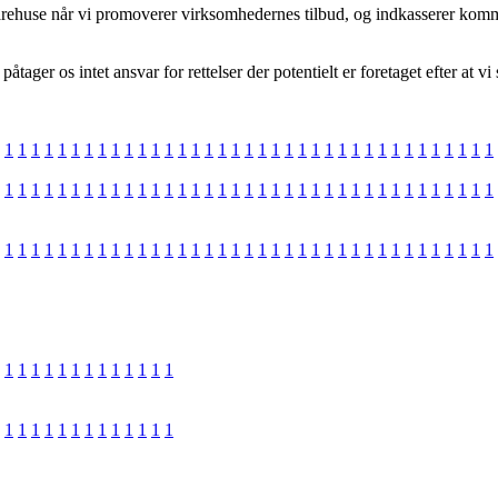
varehuse når vi promoverer virksomhedernes tilbud, og indkasserer kom
ger os intet ansvar for rettelser der potentielt er foretaget efter at vi
1
1
1
1
1
1
1
1
1
1
1
1
1
1
1
1
1
1
1
1
1
1
1
1
1
1
1
1
1
1
1
1
1
1
1
1
1
1
1
1
1
1
1
1
1
1
1
1
1
1
1
1
1
1
1
1
1
1
1
1
1
1
1
1
1
1
1
1
1
1
1
1
1
1
1
1
1
1
1
1
1
1
1
1
1
1
1
1
1
1
1
1
1
1
1
1
1
1
1
1
1
1
1
1
1
1
1
1
1
1
1
1
1
1
1
1
1
1
1
1
1
1
1
1
1
1
1
1
1
1
1
1
1
1
1
1
1