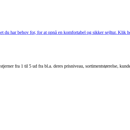
 du har behov for, for at opnå en komfortabel og sikker sejltur. Klik he
er fra 1 til 5 ud fra bl.a. deres prisniveau, sortimentstørrelse, kunde