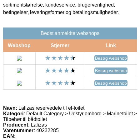
sortimentstørrelse, kundeservice, brugervenlighed,
betingelser, leveringsformer og betalingsmuligheder.
Bedst anmeldte webshops
Webshop
Stjerner
Link
Besøg webshop
Besøg webshop
Besøg webshop
Navn:
Lalizas reservedele til el-toilet
Kategori:
Default Category > Udstyr ombord > Marinetoilet >
Tilbehør til bådtoilet
Producent:
Lalizas
Varenummer:
40232285
EAN: