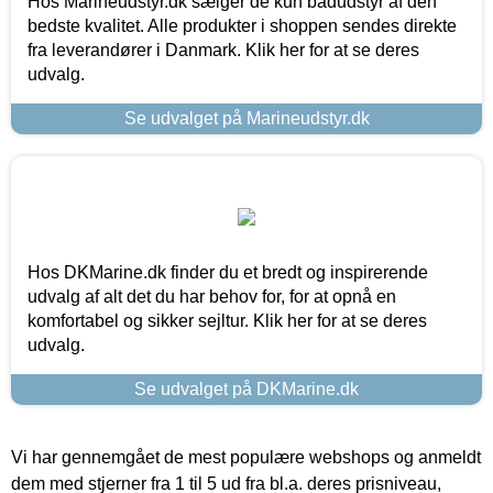
Hos Marineudstyr.dk sælger de kun bådudstyr af den
bedste kvalitet. Alle produkter i shoppen sendes direkte
fra leverandører i Danmark. Klik her for at se deres
udvalg.
Se udvalget på Marineudstyr.dk
Hos DKMarine.dk finder du et bredt og inspirerende
udvalg af alt det du har behov for, for at opnå en
komfortabel og sikker sejltur. Klik her for at se deres
udvalg.
Se udvalget på DKMarine.dk
Vi har gennemgået de mest populære webshops og anmeldt
dem med stjerner fra 1 til 5 ud fra bl.a. deres prisniveau,