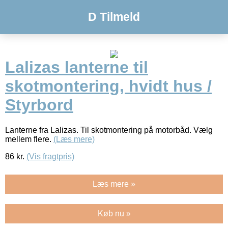
D Tilmeld
Lalizas lanterne til
skotmontering, hvidt hus /
Styrbord
Lanterne fra Lalizas. Til skotmontering på motorbåd. Vælg
mellem flere.
(Læs mere)
86
kr.
(Vis fragtpris)
Læs mere »
Køb nu »