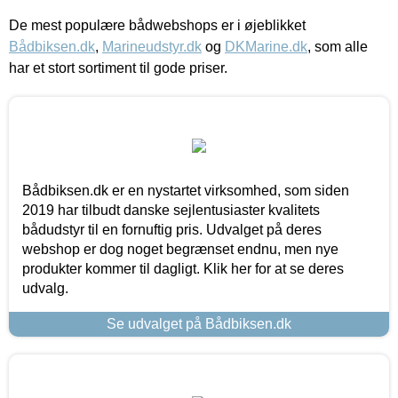
De mest populære bådwebshops er i øjeblikket
Bådbiksen.dk
,
Marineudstyr.dk
og
DKMarine.dk
, som alle
har et stort sortiment til gode priser.
Bådbiksen.dk er en nystartet virksomhed, som siden
2019 har tilbudt danske sejlentusiaster kvalitets
bådudstyr til en fornuftig pris. Udvalget på deres
webshop er dog noget begrænset endnu, men nye
produkter kommer til dagligt. Klik her for at se deres
udvalg.
Se udvalget på Bådbiksen.dk