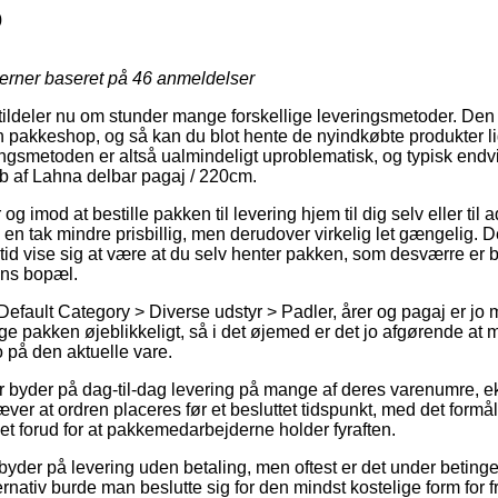
0
jerner baseret på
46
anmeldelser
 tildeler nu om stunder mange forskellige leveringsmetoder. Den
 en pakkeshop, og så kan du blot hente de nyindkøbte produkter l
ringsmetoden er altså ualmindeligt uproblematisk, og typisk end
øb af Lahna delbar pagaj / 220cm.
g imod at bestille pakken til levering hjem til dig selv eller til 
en tak mindre prisbillig, men derudover virkelig let gængelig. 
altid vise sig at være at du selv henter pakken, som desværre er b
ens bopæl.
Default Category > Diverse udstyr > Padler, årer og pagaj er j
e pakken øjeblikkeligt, så i det øjemed er det jo afgørende at 
 på den aktuelle vare.
er byder på dag-til-dag levering på mange af deres varenumre, 
æver at ordren placeres før et besluttet tidspunkt, med det form
et forud for at pakkemedarbejderne holder fyraften.
 byder på levering uden betaling, men oftest er det under betinge
ernativ burde man beslutte sig for den mindst kostelige form for 