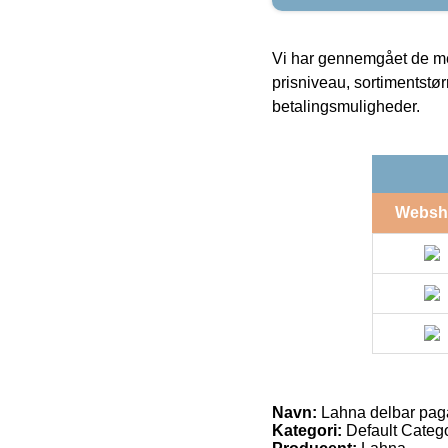
Vi har gennemgået de mes
prisniveau, sortimentstø
betalingsmuligheder.
Websh
Navn:
Lahna delbar pag
Kategori:
Default Catego