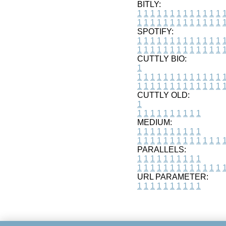
BITLY:
1
1
1
1
1
1
1
1
1
1
1
1
1
1
1
1
1
1
1
1
1
1
1
1
1
1
SPOTIFY:
1
1
1
1
1
1
1
1
1
1
1
1
1
1
1
1
1
1
1
1
1
1
1
1
1
1
CUTTLY BIO:
1
1
1
1
1
1
1
1
1
1
1
1
1
1
1
1
1
1
1
1
1
1
1
1
1
1
1
CUTTLY OLD:
1
1
1
1
1
1
1
1
1
1
1
MEDIUM:
1
1
1
1
1
1
1
1
1
1
1
1
1
1
1
1
1
1
1
1
1
1
1
PARALLELS:
1
1
1
1
1
1
1
1
1
1
1
1
1
1
1
1
1
1
1
1
1
1
1
URL PARAMETER:
1
1
1
1
1
1
1
1
1
1