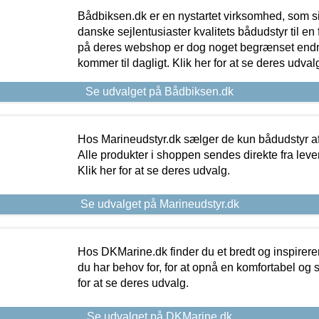
Bådbiksen.dk er en nystartet virksomhed, som si
danske sejlentusiaster kvalitets bådudstyr til en 
på deres webshop er dog noget begrænset endn
kommer til dagligt. Klik her for at se deres udval
Se udvalget på Bådbiksen.dk
Hos Marineudstyr.dk sælger de kun bådudstyr af 
Alle produkter i shoppen sendes direkte fra lev
Klik her for at se deres udvalg.
Se udvalget på Marineudstyr.dk
Hos DKMarine.dk finder du et bredt og inspireren
du har behov for, for at opnå en komfortabel og si
for at se deres udvalg.
Se udvalget på DKMarine.dk