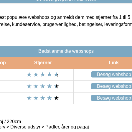
t populære webshops og anmeldt dem med stjerner fra 1 til 5 ud
rrelse, kundeservice, brugervenlighed, betingelser, leveringsfor
Bedst anmeldte webshops
op
Stjerner
Link
Besøg webshop
Besøg webshop
Besøg webshop
aj / 220cm
ry > Diverse udstyr > Padler, årer og pagaj