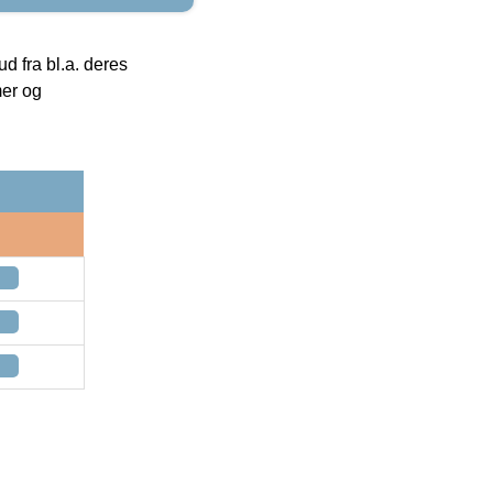
 fra bl.a. deres
mer og