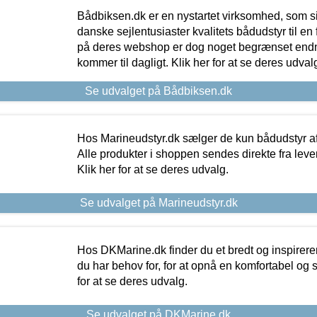
Bådbiksen.dk er en nystartet virksomhed, som si
danske sejlentusiaster kvalitets bådudstyr til en 
på deres webshop er dog noget begrænset endn
kommer til dagligt. Klik her for at se deres udval
Se udvalget på Bådbiksen.dk
Hos Marineudstyr.dk sælger de kun bådudstyr af 
Alle produkter i shoppen sendes direkte fra lev
Klik her for at se deres udvalg.
Se udvalget på Marineudstyr.dk
Hos DKMarine.dk finder du et bredt og inspireren
du har behov for, for at opnå en komfortabel og si
for at se deres udvalg.
Se udvalget på DKMarine.dk