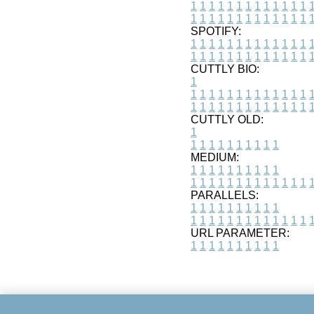
1
1
1
1
1
1
1
1
1
1
1
1
1
1
1
1
1
1
1
1
1
1
1
1
1
1
SPOTIFY:
1
1
1
1
1
1
1
1
1
1
1
1
1
1
1
1
1
1
1
1
1
1
1
1
1
1
CUTTLY BIO:
1
1
1
1
1
1
1
1
1
1
1
1
1
1
1
1
1
1
1
1
1
1
1
1
1
1
1
CUTTLY OLD:
1
1
1
1
1
1
1
1
1
1
1
MEDIUM:
1
1
1
1
1
1
1
1
1
1
1
1
1
1
1
1
1
1
1
1
1
1
1
PARALLELS:
1
1
1
1
1
1
1
1
1
1
1
1
1
1
1
1
1
1
1
1
1
1
1
URL PARAMETER:
1
1
1
1
1
1
1
1
1
1