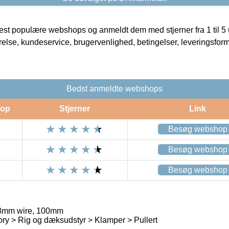
t populære webshops og anmeldt dem med stjerner fra 1 til 5 ud
rrelse, kundeservice, brugervenlighed, betingelser, leveringsfor
Bedst anmeldte webshops
op
Stjerner
Link
Besøg webshop
Besøg webshop
Besøg webshop
8mm wire, 100mm
ry > Rig og dæksudstyr > Klamper > Pullert