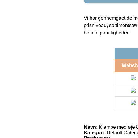
Vi har gennemgået de mes
prisniveau, sortimentstø
betalingsmuligheder.
Websh
Navn:
Klampe med øje 
Kategori:
Default Catego