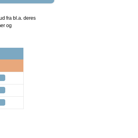
 fra bl.a. deres
mer og