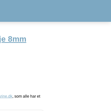
je 8mm
ine.dk
, som alle har et