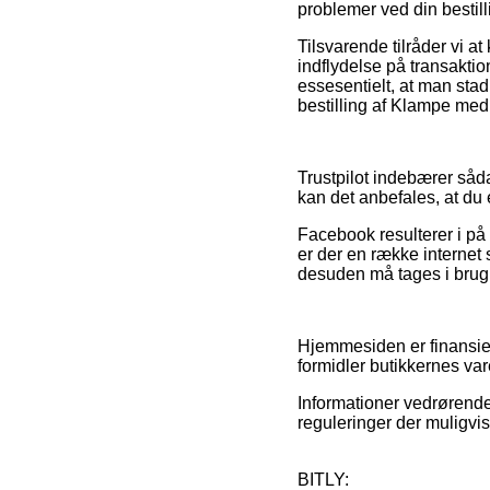
problemer ved din bestill
Tilsvarende tilråder vi
indflydelse på transaktio
essesentielt, at man sta
bestilling af Klampe me
Trustpilot indebærer såd
kan det anbefales, at du
Facebook resulterer i på 
er der en række internet
desuden må tages i brug t
Hjemmesiden er finansier
formidler butikkernes var
Informationer vedrørende
reguleringer der muligvis
BITLY: