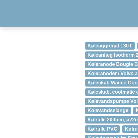
Køleaggregat 130 l.
Køleanlæg Isotherm 
Køleranode Bougie B
Køleranoder / Volvo 
Køleskab Waeco Coo
Køleskab, coolmatic 
Kølevandspumpe Vol
Kølevandsslange
Kølrulle 200mm, ø2
Kølrulle PVC
Kølrul