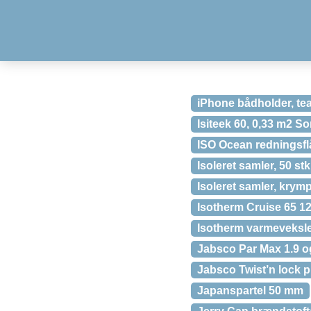
iPhone bådholder, te
Isiteek 60, 0,33 m2 So
ISO Ocean redningsfl
Isoleret samler, 50 stk
Isoleret samler, krymp
Isotherm Cruise 65 12
Isotherm varmeveksl
Jabsco Par Max 1.9 o
Jabsco Twist’n lock
Japanspartel 50 mm