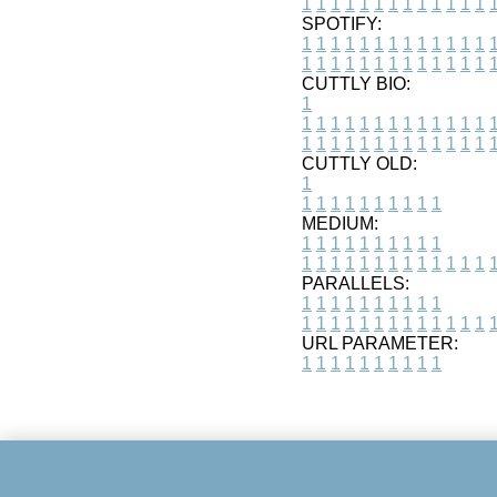
1
1
1
1
1
1
1
1
1
1
1
1
1
SPOTIFY:
1
1
1
1
1
1
1
1
1
1
1
1
1
1
1
1
1
1
1
1
1
1
1
1
1
1
CUTTLY BIO:
1
1
1
1
1
1
1
1
1
1
1
1
1
1
1
1
1
1
1
1
1
1
1
1
1
1
1
CUTTLY OLD:
1
1
1
1
1
1
1
1
1
1
1
MEDIUM:
1
1
1
1
1
1
1
1
1
1
1
1
1
1
1
1
1
1
1
1
1
1
1
PARALLELS:
1
1
1
1
1
1
1
1
1
1
1
1
1
1
1
1
1
1
1
1
1
1
1
URL PARAMETER:
1
1
1
1
1
1
1
1
1
1