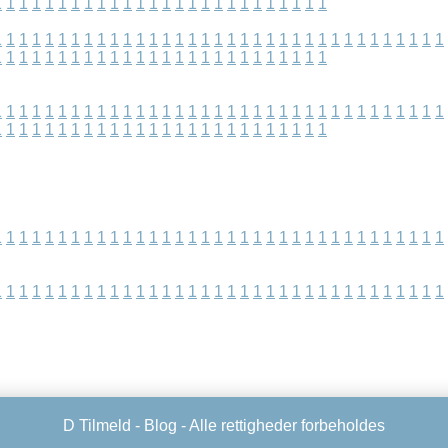
1
1
1
1
1
1
1
1
1
1
1
1
1
1
1
1
1
1
1
1
1
1
1
1
1
1
1
1
1
1
1
1
1
1
1
1
1
1
1
1
1
1
1
1
1
1
1
1
1
1
1
1
1
1
1
1
1
1
1
1
1
1
1
1
1
1
1
1
1
1
1
1
1
1
1
1
1
1
1
1
1
1
1
1
1
1
1
1
1
1
1
1
1
1
1
1
1
1
1
1
1
1
1
1
1
1
1
1
1
1
1
1
1
1
1
1
1
1
1
1
1
1
1
1
1
1
1
1
1
1
1
1
1
1
1
1
1
1
1
1
1
1
1
1
1
1
1
1
1
1
1
1
1
1
1
1
1
1
1
1
1
1
1
1
1
1
1
1
1
1
1
1
1
1
1
1
1
1
1
1
1
1
1
1
1
1
1
1
1
1
1
1
1
1
1
1
1
1
1
1
1
1
1
1
1
1
1
1
1
1
1
1
1
1
1
1
1
1
D Tilmeld -
Blog
- Alle rettigheder forbeholdes