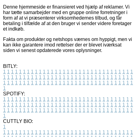
Denne hjemmeside er finansieret ved hjælp af reklamer. Vi
har tætte samarbejder med en gruppe online forretninger i
form af at vi præsenterer virksomhedernes tilbud, og får
betaling i tilfælde af at den bruger vi sender videre foretager
et indkøb.
Fakta om produkter og netshops værnes om hyppigt, men vi
kan ikke garantere imod rettelser der er blevet iværksat
siden vi senest opdaterede vores oplysninger.
BITLY:
1
1
1
1
1
1
1
1
1
1
1
1
1
1
1
1
1
1
1
1
1
1
1
1
1
1
1
1
1
1
1
1
1
1
1
1
1
1
1
1
1
1
1
1
1
1
1
1
1
1
1
1
1
1
1
1
1
1
1
1
1
1
1
1
1
1
1
1
1
1
1
1
1
1
1
1
1
1
1
1
1
1
1
1
1
1
1
1
1
1
1
1
1
1
1
1
1
1
1
1
SPOTIFY:
1
1
1
1
1
1
1
1
1
1
1
1
1
1
1
1
1
1
1
1
1
1
1
1
1
1
1
1
1
1
1
1
1
1
1
1
1
1
1
1
1
1
1
1
1
1
1
1
1
1
1
1
1
1
1
1
1
1
1
1
1
1
1
1
1
1
1
1
1
1
1
1
1
1
1
1
1
1
1
1
1
1
1
1
1
1
1
1
1
1
1
1
1
1
1
1
1
1
1
1
CUTTLY BIO:
1
1
1
1
1
1
1
1
1
1
1
1
1
1
1
1
1
1
1
1
1
1
1
1
1
1
1
1
1
1
1
1
1
1