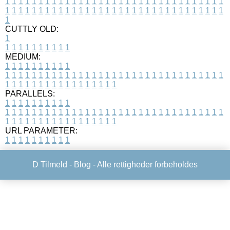
1
1
1
1
1
1
1
1
1
1
1
1
1
1
1
1
1
1
1
1
1
1
1
1
1
1
1
1
1
1
1
1
1
1
1
1
1
1
1
1
1
1
1
1
1
1
1
1
1
1
1
1
1
1
1
1
1
1
1
1
1
1
1
1
1
1
1
CUTTLY OLD:
1
1
1
1
1
1
1
1
1
1
1
MEDIUM:
1
1
1
1
1
1
1
1
1
1
1
1
1
1
1
1
1
1
1
1
1
1
1
1
1
1
1
1
1
1
1
1
1
1
1
1
1
1
1
1
1
1
1
1
1
1
1
1
1
1
1
1
1
1
1
1
1
1
1
1
PARALLELS:
1
1
1
1
1
1
1
1
1
1
1
1
1
1
1
1
1
1
1
1
1
1
1
1
1
1
1
1
1
1
1
1
1
1
1
1
1
1
1
1
1
1
1
1
1
1
1
1
1
1
1
1
1
1
1
1
1
1
1
1
URL PARAMETER:
1
1
1
1
1
1
1
1
1
1
D Tilmeld -
Blog
- Alle rettigheder forbeholdes