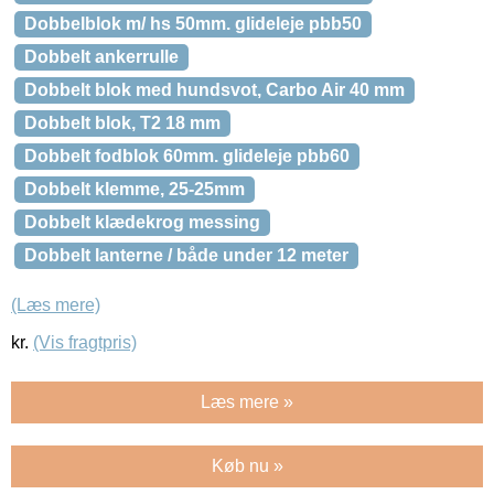
Dobbelblok m/ hs 50mm. glideleje pbb50
Dobbelt ankerrulle
Dobbelt blok med hundsvot, Carbo Air 40 mm
Dobbelt blok, T2 18 mm
Dobbelt fodblok 60mm. glideleje pbb60
Dobbelt klemme, 25-25mm
Dobbelt klædekrog messing
Dobbelt lanterne / både under 12 meter
(Læs mere)
kr.
(Vis fragtpris)
Læs mere »
Køb nu »