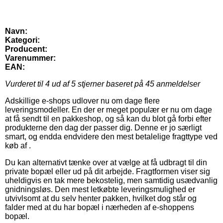
Navn:
Kategori:
Producent:
Varenummer:
EAN:
Vurderet til
4
ud af 5 stjerner baseret på
45
anmeldelser
Adskillige e-shops udlover nu om dage flere
leveringsmodeller. En der er meget populær er nu om dage
at få sendt til en pakkeshop, og så kan du blot gå forbi efter
produkterne den dag der passer dig. Denne er jo særligt
smart, og endda endvidere den mest betalelige fragttype ved
køb af .
Du kan alternativt tænke over at vælge at få udbragt til din
private bopæl eller ud på dit arbejde. Fragtformen viser sig
uheldigvis en tak mere bekostelig, men samtidig usædvanlig
gnidningsløs. Den mest letkøbte leveringsmulighed er
utvivlsomt at du selv henter pakken, hvilket dog står og
falder med at du har bopæl i nærheden af e-shoppens
bopæl.