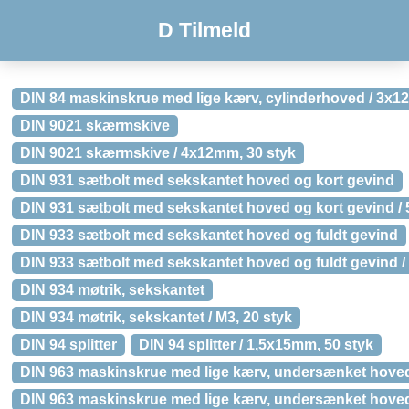
D Tilmeld
DIN 84 maskinskrue med lige kærv, cylinderhoved / 3x1
DIN 9021 skærmskive
DIN 9021 skærmskive / 4x12mm, 30 styk
DIN 931 sætbolt med sekskantet hoved og kort gevind
DIN 931 sætbolt med sekskantet hoved og kort gevind /
DIN 933 sætbolt med sekskantet hoved og fuldt gevind
DIN 933 sætbolt med sekskantet hoved og fuldt gevind /
DIN 934 møtrik, sekskantet
DIN 934 møtrik, sekskantet / M3, 20 styk
DIN 94 splitter
DIN 94 splitter / 1,5x15mm, 50 styk
DIN 963 maskinskrue med lige kærv, undersænket hove
DIN 963 maskinskrue med lige kærv, undersænket hoved