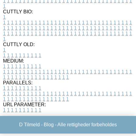
1
1
1
1
1
1
1
1
1
1
1
1
1
1
1
1
1
1
1
1
1
1
1
1
1
1
1
1
1
1
1
1
1
1
CUTTLY BIO:
1
1
1
1
1
1
1
1
1
1
1
1
1
1
1
1
1
1
1
1
1
1
1
1
1
1
1
1
1
1
1
1
1
1
1
1
1
1
1
1
1
1
1
1
1
1
1
1
1
1
1
1
1
1
1
1
1
1
1
1
1
1
1
1
1
1
1
1
1
1
1
1
1
1
1
1
1
1
1
1
1
1
1
1
1
1
1
1
1
1
1
1
1
1
1
1
1
1
1
1
1
CUTTLY OLD:
1
1
1
1
1
1
1
1
1
1
1
MEDIUM:
1
1
1
1
1
1
1
1
1
1
1
1
1
1
1
1
1
1
1
1
1
1
1
1
1
1
1
1
1
1
1
1
1
1
1
1
1
1
1
1
1
1
1
1
1
1
1
1
1
1
1
1
1
1
1
1
1
1
1
1
PARALLELS:
1
1
1
1
1
1
1
1
1
1
1
1
1
1
1
1
1
1
1
1
1
1
1
1
1
1
1
1
1
1
1
1
1
1
1
1
1
1
1
1
1
1
1
1
1
1
1
1
1
1
1
1
1
1
1
1
1
1
1
1
URL PARAMETER:
1
1
1
1
1
1
1
1
1
1
D Tilmeld -
Blog
- Alle rettigheder forbeholdes