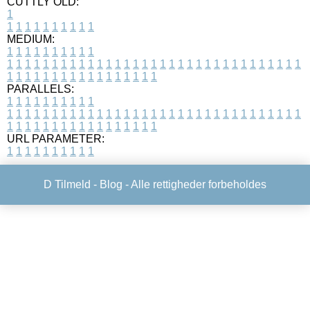
CUTTLY OLD:
1
1
1
1
1
1
1
1
1
1
1
MEDIUM:
1
1
1
1
1
1
1
1
1
1
1
1
1
1
1
1
1
1
1
1
1
1
1
1
1
1
1
1
1
1
1
1
1
1
1
1
1
1
1
1
1
1
1
1
1
1
1
1
1
1
1
1
1
1
1
1
1
1
1
1
PARALLELS:
1
1
1
1
1
1
1
1
1
1
1
1
1
1
1
1
1
1
1
1
1
1
1
1
1
1
1
1
1
1
1
1
1
1
1
1
1
1
1
1
1
1
1
1
1
1
1
1
1
1
1
1
1
1
1
1
1
1
1
1
URL PARAMETER:
1
1
1
1
1
1
1
1
1
1
D Tilmeld -
Blog
- Alle rettigheder forbeholdes