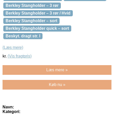
Berkley Stangholder – 3 rør
Berkley Stangholder – 3 rør / Hvid
Berkley Stangholder – sort
Berkley Stangholder quick – sort
Beskyt. dragt str. l
(Læs mere)
kr.
(Vis fragtpris)
Læs mere »
Køb nu »
Navn:
Kategori: