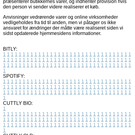
præsenterer butikkernes varer, og indhenter provision hvis
den person vi sender videre realiserer et køb.
Anvisninger vedrørende varer og online virksomheder
vedligeholdes fra tid til anden, men vi påtager os ikke
ansvaret for ændringer der måtte være realiseret siden vi
sidst opdaterede hjemmesidens informationer.
BITLY:
1
1
1
1
1
1
1
1
1
1
1
1
1
1
1
1
1
1
1
1
1
1
1
1
1
1
1
1
1
1
1
1
1
1
1
1
1
1
1
1
1
1
1
1
1
1
1
1
1
1
1
1
1
1
1
1
1
1
1
1
1
1
1
1
1
1
1
1
1
1
1
1
1
1
1
1
1
1
1
1
1
1
1
1
1
1
1
1
1
1
1
1
1
1
1
1
1
1
1
1
SPOTIFY:
1
1
1
1
1
1
1
1
1
1
1
1
1
1
1
1
1
1
1
1
1
1
1
1
1
1
1
1
1
1
1
1
1
1
1
1
1
1
1
1
1
1
1
1
1
1
1
1
1
1
1
1
1
1
1
1
1
1
1
1
1
1
1
1
1
1
1
1
1
1
1
1
1
1
1
1
1
1
1
1
1
1
1
1
1
1
1
1
1
1
1
1
1
1
1
1
1
1
1
1
CUTTLY BIO:
1
1
1
1
1
1
1
1
1
1
1
1
1
1
1
1
1
1
1
1
1
1
1
1
1
1
1
1
1
1
1
1
1
1
1
1
1
1
1
1
1
1
1
1
1
1
1
1
1
1
1
1
1
1
1
1
1
1
1
1
1
1
1
1
1
1
1
1
1
1
1
1
1
1
1
1
1
1
1
1
1
1
1
1
1
1
1
1
1
1
1
1
1
1
1
1
1
1
1
1
1