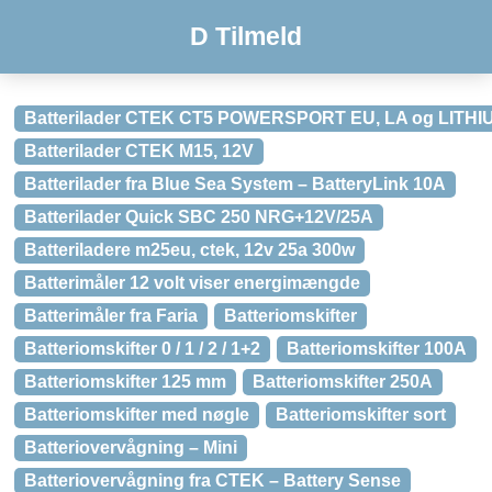
D Tilmeld
Batterilader CTEK CT5 POWERSPORT EU, LA og LITHI
Batterilader CTEK M15, 12V
Batterilader fra Blue Sea System – BatteryLink 10A
Batterilader Quick SBC 250 NRG+12V/25A
Batteriladere m25eu, ctek, 12v 25a 300w
Batterimåler 12 volt viser energimængde
Batterimåler fra Faria
Batteriomskifter
Batteriomskifter 0 / 1 / 2 / 1+2
Batteriomskifter 100A
Batteriomskifter 125 mm
Batteriomskifter 250A
Batteriomskifter med nøgle
Batteriomskifter sort
Batteriovervågning – Mini
Batteriovervågning fra CTEK – Battery Sense