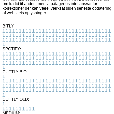
om fra tid til anden, men vi påtager os intet ansvar for
korrektioner der kan være iværksat siden seneste opdatering
af websitets oplysninger.
BITLY:
1
1
1
1
1
1
1
1
1
1
1
1
1
1
1
1
1
1
1
1
1
1
1
1
1
1
1
1
1
1
1
1
1
1
1
1
1
1
1
1
1
1
1
1
1
1
1
1
1
1
1
1
1
1
1
1
1
1
1
1
1
1
1
1
1
1
1
1
1
1
1
1
1
1
1
1
1
1
1
1
1
1
1
1
1
1
1
1
1
1
1
1
1
1
1
1
1
1
1
1
SPOTIFY:
1
1
1
1
1
1
1
1
1
1
1
1
1
1
1
1
1
1
1
1
1
1
1
1
1
1
1
1
1
1
1
1
1
1
1
1
1
1
1
1
1
1
1
1
1
1
1
1
1
1
1
1
1
1
1
1
1
1
1
1
1
1
1
1
1
1
1
1
1
1
1
1
1
1
1
1
1
1
1
1
1
1
1
1
1
1
1
1
1
1
1
1
1
1
1
1
1
1
1
1
CUTTLY BIO:
1
1
1
1
1
1
1
1
1
1
1
1
1
1
1
1
1
1
1
1
1
1
1
1
1
1
1
1
1
1
1
1
1
1
1
1
1
1
1
1
1
1
1
1
1
1
1
1
1
1
1
1
1
1
1
1
1
1
1
1
1
1
1
1
1
1
1
1
1
1
1
1
1
1
1
1
1
1
1
1
1
1
1
1
1
1
1
1
1
1
1
1
1
1
1
1
1
1
1
1
1
CUTTLY OLD:
1
1
1
1
1
1
1
1
1
1
1
MEDIUM: