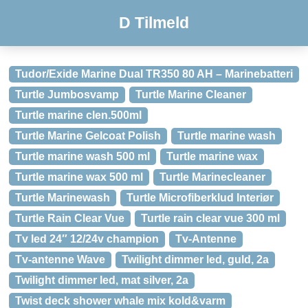
D Tilmeld
Tudor/Exide Marine Dual TR350 80 AH – Marinebatteri
Turtle Jumbosvamp
Turtle Marine Cleaner
Turtle marine clen.500ml
Turtle Marine Gelcoat Polish
Turtle marine wash
Turtle marine wash 500 ml
Turtle marine wax
Turtle marine wax 500 ml
Turtle Marinecleaner
Turtle Marinewash
Turtle Microfiberklud Interiør
Turtle Rain Clear Vue
Turtle rain clear vue 300 ml
Tv led 24″ 12/24v champion
Tv-Antenne
Tv-antenne Wave
Twilight dimmer led, guld, 2a
Twilight dimmer led, mat silver, 2a
Twist deck shower whale mix kold&varm