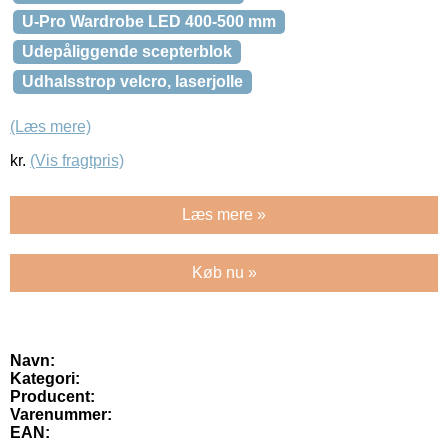
U-Pro Wardrobe LED 400-500 mm
Udepåliggende scepterblok
Udhalsstrop velcro, laserjolle
(Læs mere)
kr.
(Vis fragtpris)
Læs mere »
Køb nu »
Navn:
Kategori:
Producent:
Varenummer:
EAN: