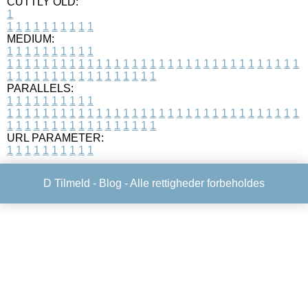
CUTTLY OLD:
1
1
1
1
1
1
1
1
1
1
1
MEDIUM:
1
1
1
1
1
1
1
1
1
1
1
1
1
1
1
1
1
1
1
1
1
1
1
1
1
1
1
1
1
1
1
1
1
1
1
1
1
1
1
1
1
1
1
1
1
1
1
1
1
1
1
1
1
1
1
1
1
1
1
1
PARALLELS:
1
1
1
1
1
1
1
1
1
1
1
1
1
1
1
1
1
1
1
1
1
1
1
1
1
1
1
1
1
1
1
1
1
1
1
1
1
1
1
1
1
1
1
1
1
1
1
1
1
1
1
1
1
1
1
1
1
1
1
1
URL PARAMETER:
1
1
1
1
1
1
1
1
1
1
D Tilmeld -
Blog
- Alle rettigheder forbeholdes