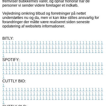
fremviser butikkernes varer, og opnår honorar når de
personer vi sender videre foretager et indkøb.
Vejledning omkring tilbud og forretninger på nettet
understøttes nu og da, men vi kan ikke stilles ansvarlig for
forandringer der måtte være realiseret siden seneste
opdatering af websitets informationer.
BITLY:
1
1
1
1
1
1
1
1
1
1
1
1
1
1
1
1
1
1
1
1
1
1
1
1
1
1
1
1
1
1
1
1
1
1
1
1
1
1
1
1
1
1
1
1
1
1
1
1
1
1
1
1
1
1
1
1
1
1
1
1
1
1
1
1
1
1
1
1
1
1
1
1
1
1
1
1
1
1
1
1
1
1
1
1
1
1
1
1
1
1
1
1
1
1
1
1
1
1
1
1
SPOTIFY:
1
1
1
1
1
1
1
1
1
1
1
1
1
1
1
1
1
1
1
1
1
1
1
1
1
1
1
1
1
1
1
1
1
1
1
1
1
1
1
1
1
1
1
1
1
1
1
1
1
1
1
1
1
1
1
1
1
1
1
1
1
1
1
1
1
1
1
1
1
1
1
1
1
1
1
1
1
1
1
1
1
1
1
1
1
1
1
1
1
1
1
1
1
1
1
1
1
1
1
1
CUTTLY BIO:
1
1
1
1
1
1
1
1
1
1
1
1
1
1
1
1
1
1
1
1
1
1
1
1
1
1
1
1
1
1
1
1
1
1
1
1
1
1
1
1
1
1
1
1
1
1
1
1
1
1
1
1
1
1
1
1
1
1
1
1
1
1
1
1
1
1
1
1
1
1
1
1
1
1
1
1
1
1
1
1
1
1
1
1
1
1
1
1
1
1
1
1
1
1
1
1
1
1
1
1
1