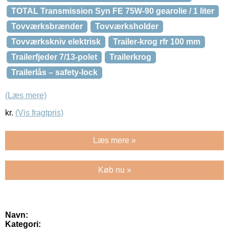
TOTAL Transmission Syn FE 75W-90 gearolie / 1 liter
Tovværksbrænder
Tovværksholder
Tovværkskniv elektrisk
Trailer-krog rfr 100 mm
Trailerfjeder 7/13-polet
Trailerkrog
Trailerlås – safety-lock
(Læs mere)
kr.
(Vis fragtpris)
Læs mere »
Køb nu »
Navn:
Kategori: