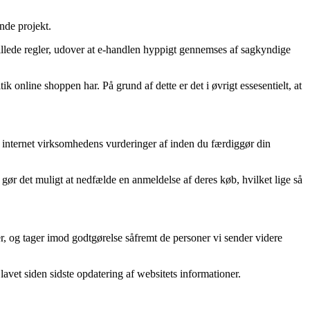
nde projekt.
stillede regler, udover at e-handlen hyppigt gennemses af sagkyndige
 online shoppen har. På grund af dette er det i øvrigt essesentielt, at
er internet virksomhedens vurderinger af inden du færdiggør din
gør det muligt at nedfælde en anmeldelse af deres køb, hvilket lige så
r, og tager imod godtgørelse såfremt de personer vi sender videre
vet siden sidste opdatering af websitets informationer.