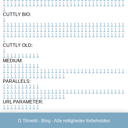
1
1
1
1
1
1
1
1
1
1
1
1
1
1
1
1
1
1
1
1
1
1
1
1
1
1
1
1
1
1
1
1
1
1
CUTTLY BIO:
1
1
1
1
1
1
1
1
1
1
1
1
1
1
1
1
1
1
1
1
1
1
1
1
1
1
1
1
1
1
1
1
1
1
1
1
1
1
1
1
1
1
1
1
1
1
1
1
1
1
1
1
1
1
1
1
1
1
1
1
1
1
1
1
1
1
1
1
1
1
1
1
1
1
1
1
1
1
1
1
1
1
1
1
1
1
1
1
1
1
1
1
1
1
1
1
1
1
1
1
1
CUTTLY OLD:
1
1
1
1
1
1
1
1
1
1
1
MEDIUM:
1
1
1
1
1
1
1
1
1
1
1
1
1
1
1
1
1
1
1
1
1
1
1
1
1
1
1
1
1
1
1
1
1
1
1
1
1
1
1
1
1
1
1
1
1
1
1
1
1
1
1
1
1
1
1
1
1
1
1
1
PARALLELS:
1
1
1
1
1
1
1
1
1
1
1
1
1
1
1
1
1
1
1
1
1
1
1
1
1
1
1
1
1
1
1
1
1
1
1
1
1
1
1
1
1
1
1
1
1
1
1
1
1
1
1
1
1
1
1
1
1
1
1
1
URL PARAMETER:
1
1
1
1
1
1
1
1
1
1
D Tilmeld -
Blog
- Alle rettigheder forbeholdes