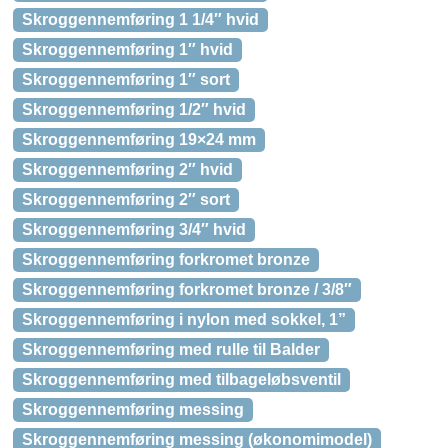
Skroggennemføring 1 1/4″ hvid
Skroggennemføring 1″ hvid
Skroggennemføring 1″ sort
Skroggennemføring 1/2″ hvid
Skroggennemføring 19×24 mm
Skroggennemføring 2″ hvid
Skroggennemføring 2″ sort
Skroggennemføring 3/4″ hvid
Skroggennemføring forkromet bronze
Skroggennemføring forkromet bronze / 3/8″
Skroggennemføring i nylon med sokkel, 1”
Skroggennemføring med rulle til Balder
Skroggennemføring med tilbageløbsventil
Skroggennemføring messing
Skroggennemføring messing (økonomimodel)