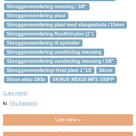
Skroggennemføring messing / 3/8″
Skroggennemføring plast
Skroggennemføring plast med slangestuds / 15mm
Skroggennemføring Rustfri/nylon (1″)
Skroggennemføring til sprinkler
Skroggennemføring vandindtag messing
Skroggennemføring vandindtag messing / 3/8″
Skroggennemføring/ Hvid plast 1″1/2
Skrue
Skrue ekko 2/kfp
SKRUE M5X20 MFS 100FP
(Læs mere)
kr.
(Vis fragtpris)
Læs mere »