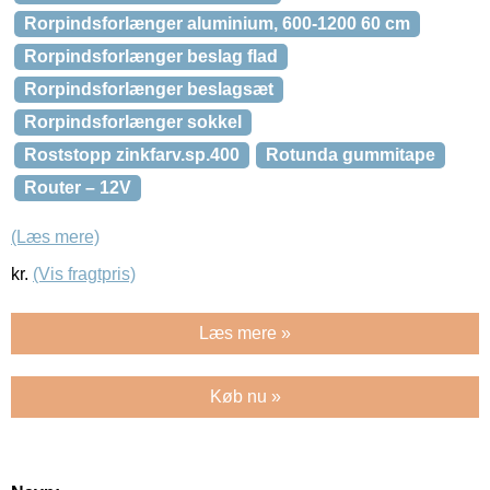
Rorpindsforlænger aluminium, 600-1200 60 cm
Rorpindsforlænger beslag flad
Rorpindsforlænger beslagsæt
Rorpindsforlænger sokkel
Roststopp zinkfarv.sp.400
Rotunda gummitape
Router – 12V
(Læs mere)
kr.
(Vis fragtpris)
Læs mere »
Køb nu »