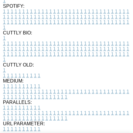
1
SPOTIFY:
1
1
1
1
1
1
1
1
1
1
1
1
1
1
1
1
1
1
1
1
1
1
1
1
1
1
1
1
1
1
1
1
1
1
1
1
1
1
1
1
1
1
1
1
1
1
1
1
1
1
1
1
1
1
1
1
1
1
1
1
1
1
1
1
1
1
1
1
1
1
1
1
1
1
1
1
1
1
1
1
1
1
1
1
1
1
1
1
1
1
1
1
1
1
1
1
1
1
1
1
CUTTLY BIO:
1
1
1
1
1
1
1
1
1
1
1
1
1
1
1
1
1
1
1
1
1
1
1
1
1
1
1
1
1
1
1
1
1
1
1
1
1
1
1
1
1
1
1
1
1
1
1
1
1
1
1
1
1
1
1
1
1
1
1
1
1
1
1
1
1
1
1
1
1
1
1
1
1
1
1
1
1
1
1
1
1
1
1
1
1
1
1
1
1
1
1
1
1
1
1
1
1
1
1
1
1
CUTTLY OLD:
1
1
1
1
1
1
1
1
1
1
1
MEDIUM:
1
1
1
1
1
1
1
1
1
1
1
1
1
1
1
1
1
1
1
1
1
1
1
1
1
1
1
1
1
1
1
1
1
1
1
1
1
1
1
1
1
1
1
1
1
1
1
1
1
1
1
1
1
1
1
1
1
1
1
1
PARALLELS:
1
1
1
1
1
1
1
1
1
1
1
1
1
1
1
1
1
1
1
1
1
1
1
1
1
1
1
1
1
1
1
1
1
1
1
1
1
1
1
1
1
1
1
1
1
1
1
1
1
1
1
1
1
1
1
1
1
1
1
1
URL PARAMETER:
1
1
1
1
1
1
1
1
1
1