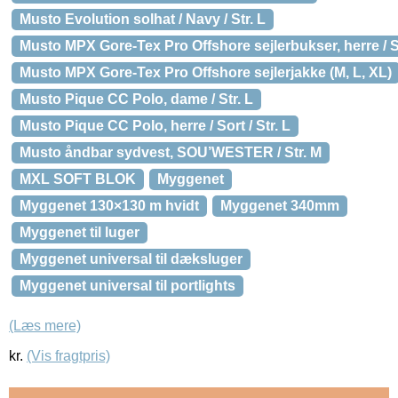
Musto Evolution solhat / Navy / Str. L
Musto MPX Gore-Tex Pro Offshore sejlerbukser, herre / St
Musto MPX Gore-Tex Pro Offshore sejlerjakke (M, L, XL)
Musto Pique CC Polo, dame / Str. L
Musto Pique CC Polo, herre / Sort / Str. L
Musto åndbar sydvest, SOU’WESTER / Str. M
MXL SOFT BLOK
Myggenet
Myggenet 130×130 m hvidt
Myggenet 340mm
Myggenet til luger
Myggenet universal til dæksluger
Myggenet universal til portlights
(Læs mere)
kr.
(Vis fragtpris)