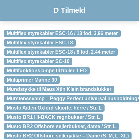
D Tilmeld
Multiflex styrekabler ESC-16 / 13 fod, 3,96 meter
Multiflex styrekabler ESC-18
Multiflex styrekabler ESC-18 / 8 fod, 2,44 meter
Multiflex styrekabler SC-16
Multifunktionslampe til trailer, LED
Multiprimer Marine 30
Mundstykke til Maus Xtin Klein brandslukker
Murstenssvamp – Peggy Perfect universal husholdnin
Musto Aiden Oxford skjorte, herre / Str. L
Musto BR1 HI-BACK regnbukser / Str. L
Musto BR2 Offshore sejlerbukser, dame / Str. L
Musto BR2 Offshore sejlerjakke – Dame (S, M, L, XL)