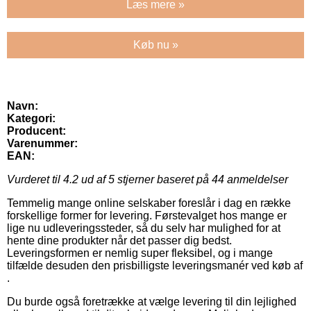
Læs mere »
Køb nu »
Navn:
Kategori:
Producent:
Varenummer:
EAN:
Vurderet til
4.2
ud af 5 stjerner baseret på
44
anmeldelser
Temmelig mange online selskaber foreslår i dag en række
forskellige former for levering. Førstevalget hos mange er
lige nu udleveringssteder, så du selv har mulighed for at
hente dine produkter når det passer dig bedst.
Leveringsformen er nemlig super fleksibel, og i mange
tilfælde desuden den prisbilligste leveringsmanér ved køb af
.
Du burde også foretrække at vælge levering til din lejlighed