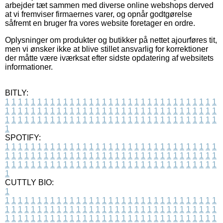
arbejder tæt sammen med diverse online webshops derved
at vi fremviser firmaernes varer, og opnår godtgørelse
såfremt en bruger fra vores website foretager en ordre.
Oplysninger om produkter og butikker på nettet ajourføres tit,
men vi ønsker ikke at blive stillet ansvarlig for korrektioner
der måtte være iværksat efter sidste opdatering af websitets
informationer.
BITLY:
1
1
1
1
1
1
1
1
1
1
1
1
1
1
1
1
1
1
1
1
1
1
1
1
1
1
1
1
1
1
1
1
1
1
1
1
1
1
1
1
1
1
1
1
1
1
1
1
1
1
1
1
1
1
1
1
1
1
1
1
1
1
1
1
1
1
1
1
1
1
1
1
1
1
1
1
1
1
1
1
1
1
1
1
1
1
1
1
1
1
1
1
1
1
1
1
1
1
1
1
SPOTIFY:
1
1
1
1
1
1
1
1
1
1
1
1
1
1
1
1
1
1
1
1
1
1
1
1
1
1
1
1
1
1
1
1
1
1
1
1
1
1
1
1
1
1
1
1
1
1
1
1
1
1
1
1
1
1
1
1
1
1
1
1
1
1
1
1
1
1
1
1
1
1
1
1
1
1
1
1
1
1
1
1
1
1
1
1
1
1
1
1
1
1
1
1
1
1
1
1
1
1
1
1
CUTTLY BIO:
1
1
1
1
1
1
1
1
1
1
1
1
1
1
1
1
1
1
1
1
1
1
1
1
1
1
1
1
1
1
1
1
1
1
1
1
1
1
1
1
1
1
1
1
1
1
1
1
1
1
1
1
1
1
1
1
1
1
1
1
1
1
1
1
1
1
1
1
1
1
1
1
1
1
1
1
1
1
1
1
1
1
1
1
1
1
1
1
1
1
1
1
1
1
1
1
1
1
1
1