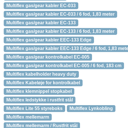
Multiflex gas/gear kabler EC-033
Multiflex gas/gear kabler EC-033 / 6 fod, 1,83 meter
Multiflex gas/gear kabler EC-133
Multiflex gas/gear kabler EC-133 / 6 fod, 1,83 meter
Multiflex gas/gear kabler EEC-133 Edge
Multiflex gas/gear kabler EEC-133 Edge / 6 fod, 1,83 met
Multiflex gas/gear kontrolkabel EC-005
Multiflex gas/gear kontrolkabel EC-005 / 6 fod, 183 cm
Multiflex kabelholder heavy duty
Multiflex Kabeløje for kontrolkabel
Multiflex klemnippel stopkabel
Multiflex ledstykke i rustfrit stål
Multiflex Lite 55 styreboks
Multiflex Lynkobling
Multiflex mellemarm
Multiflex mellemarm / Rustfrit stål