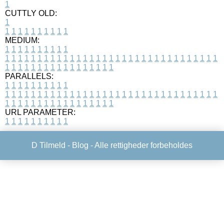
1
CUTTLY OLD:
1
1
1
1
1
1
1
1
1
1
1
MEDIUM:
1
1
1
1
1
1
1
1
1
1
1
1
1
1
1
1
1
1
1
1
1
1
1
1
1
1
1
1
1
1
1
1
1
1
1
1
1
1
1
1
1
1
1
1
1
1
1
1
1
1
1
1
1
1
1
1
1
1
1
1
PARALLELS:
1
1
1
1
1
1
1
1
1
1
1
1
1
1
1
1
1
1
1
1
1
1
1
1
1
1
1
1
1
1
1
1
1
1
1
1
1
1
1
1
1
1
1
1
1
1
1
1
1
1
1
1
1
1
1
1
1
1
1
1
URL PARAMETER:
1
1
1
1
1
1
1
1
1
1
D Tilmeld -
Blog
- Alle rettigheder forbeholdes