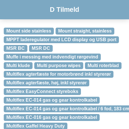
D Tilmeld
Mount side stainless
Mount straight, stainless
MPPT laderegulator med LCD display og USB port
MSR BC
MSR DC
Muffe i messing med indvendigt rørgevind
Multi klude
Multi purpose wipes
Multi roterblad
Multiflex agterfæste for motorbrønd inkl styrerør
Multiflex agterfæste, høj, inkl styrerør
Multiflex EasyConnect styreboks
Multiflex EC-014 gas og gear kontrolkabel
Multiflex EC-014 gas og gear kontrolkabel / 6 fod, 183 c
Multiflex EC-016 gas og gear kontrolkabel
Multiflex Gaffel Heavy Duty