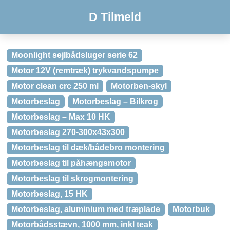
D Tilmeld
Moonlight sejlbådsluger serie 62
Motor 12V (remtræk) trykvandspumpe
Motor clean crc 250 ml
Motorben-skyl
Motorbeslag
Motorbeslag – Bilkrog
Motorbeslag – Max 10 HK
Motorbeslag 270-300x43x300
Motorbeslag til dæk/bådebro montering
Motorbeslag til påhængsmotor
Motorbeslag til skrogmontering
Motorbeslag, 15 HK
Motorbeslag, aluminium med træplade
Motorbuk
Motorbådsstævn, 1000 mm, inkl teak