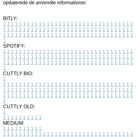
opdaterede de anvendte informationer.
BITLY:
1
1
1
1
1
1
1
1
1
1
1
1
1
1
1
1
1
1
1
1
1
1
1
1
1
1
1
1
1
1
1
1
1
1
1
1
1
1
1
1
1
1
1
1
1
1
1
1
1
1
1
1
1
1
1
1
1
1
1
1
1
1
1
1
1
1
1
1
1
1
1
1
1
1
1
1
1
1
1
1
1
1
1
1
1
1
1
1
1
1
1
1
1
1
1
1
1
1
1
1
SPOTIFY:
1
1
1
1
1
1
1
1
1
1
1
1
1
1
1
1
1
1
1
1
1
1
1
1
1
1
1
1
1
1
1
1
1
1
1
1
1
1
1
1
1
1
1
1
1
1
1
1
1
1
1
1
1
1
1
1
1
1
1
1
1
1
1
1
1
1
1
1
1
1
1
1
1
1
1
1
1
1
1
1
1
1
1
1
1
1
1
1
1
1
1
1
1
1
1
1
1
1
1
1
CUTTLY BIO:
1
1
1
1
1
1
1
1
1
1
1
1
1
1
1
1
1
1
1
1
1
1
1
1
1
1
1
1
1
1
1
1
1
1
1
1
1
1
1
1
1
1
1
1
1
1
1
1
1
1
1
1
1
1
1
1
1
1
1
1
1
1
1
1
1
1
1
1
1
1
1
1
1
1
1
1
1
1
1
1
1
1
1
1
1
1
1
1
1
1
1
1
1
1
1
1
1
1
1
1
1
CUTTLY OLD:
1
1
1
1
1
1
1
1
1
1
1
MEDIUM:
1
1
1
1
1
1
1
1
1
1
1
1
1
1
1
1
1
1
1
1
1
1
1
1
1
1
1
1
1
1
1
1
1
1
1
1
1
1
1
1
1
1
1