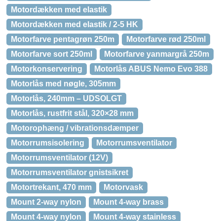
Motordækken med elastik
Motordækken med elastik / 2-5 HK
Motorfarve pentagrøn 250m
Motorfarve rød 250ml
Motorfarve sort 250ml
Motorfarve yanmargrå 250m
Motorkonservering
Motorlås ABUS Nemo Evo 388
Motorlås med nøgle, 305mm
Motorlås, 240mm – UDSOLGT
Motorlås, rustfrit stål, 320×28 mm
Motorophæng / vibrationsdæmper
Motorrumsisolering
Motorrumsventilator
Motorrumsventilator (12V)
Motorrumsventilator gnistsikret
Motortrekant, 470 mm
Motorvask
Mount 2-way nylon
Mount 4-way brass
Mount 4-way nylon
Mount 4-way stainless