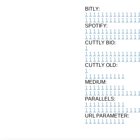
BITLY:
1
1
1
1
1
1
1
1
1
1
1
1
1
1
1
1
1
1
1
1
1
1
1
1
1
1
SPOTIFY:
1
1
1
1
1
1
1
1
1
1
1
1
1
1
1
1
1
1
1
1
1
1
1
1
1
1
CUTTLY BIO:
1
1
1
1
1
1
1
1
1
1
1
1
1
1
1
1
1
1
1
1
1
1
1
1
1
1
1
CUTTLY OLD:
1
1
1
1
1
1
1
1
1
1
1
MEDIUM:
1
1
1
1
1
1
1
1
1
1
1
1
1
1
1
1
1
1
1
1
1
1
1
PARALLELS:
1
1
1
1
1
1
1
1
1
1
1
1
1
1
1
1
1
1
1
1
1
1
1
URL PARAMETER:
1
1
1
1
1
1
1
1
1
1