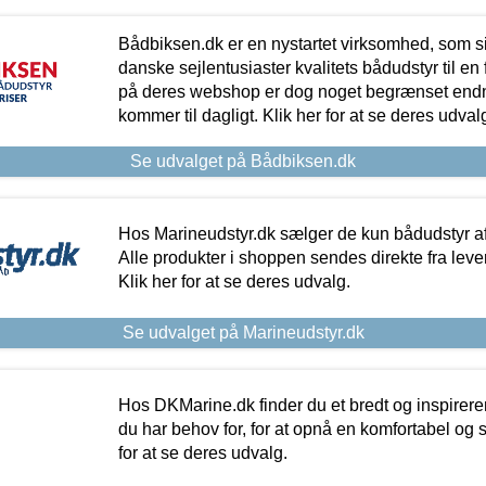
Bådbiksen.dk er en nystartet virksomhed, som si
danske sejlentusiaster kvalitets bådudstyr til en 
på deres webshop er dog noget begrænset endn
kommer til dagligt. Klik her for at se deres udval
Se udvalget på Bådbiksen.dk
Hos Marineudstyr.dk sælger de kun bådudstyr af 
Alle produkter i shoppen sendes direkte fra lev
Klik her for at se deres udvalg.
Se udvalget på Marineudstyr.dk
Hos DKMarine.dk finder du et bredt og inspireren
du har behov for, for at opnå en komfortabel og si
for at se deres udvalg.