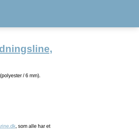
ddningsline,
polyester / 6 mm).
ine.dk
, som alle har et