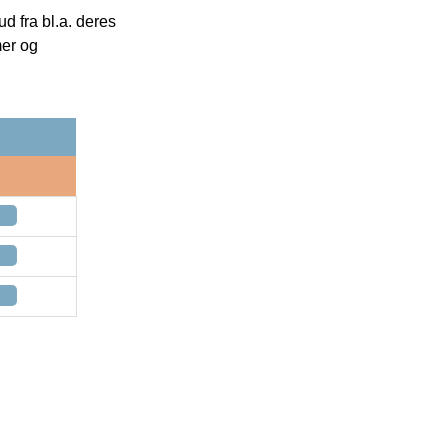
 fra bl.a. deres
mer og