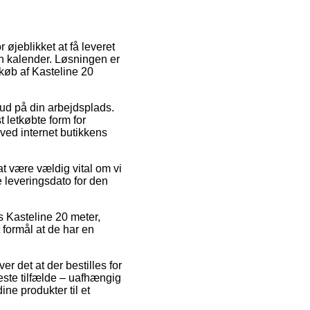
 øjeblikket at få leveret
in kalender. Løsningen er
 køb af Kasteline 20
r ud på din arbejdsplads.
 letkøbte form for
 ved internet butikkens
t være vældig vital om vi
e leveringsdato for den
s Kasteline 20 meter,
t formål at de har en
r det at der bestilles for
este tilfælde – uafhængig
ine produkter til et