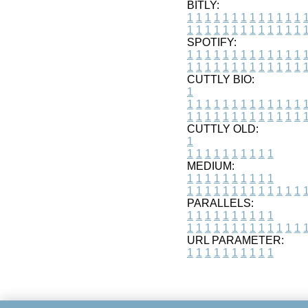
BITLY:
1
1
1
1
1
1
1
1
1
1
1
1
1
1
1
1
1
1
1
1
1
1
1
1
1
1
SPOTIFY:
1
1
1
1
1
1
1
1
1
1
1
1
1
1
1
1
1
1
1
1
1
1
1
1
1
1
CUTTLY BIO:
1
1
1
1
1
1
1
1
1
1
1
1
1
1
1
1
1
1
1
1
1
1
1
1
1
1
1
CUTTLY OLD:
1
1
1
1
1
1
1
1
1
1
1
MEDIUM:
1
1
1
1
1
1
1
1
1
1
1
1
1
1
1
1
1
1
1
1
1
1
1
PARALLELS:
1
1
1
1
1
1
1
1
1
1
1
1
1
1
1
1
1
1
1
1
1
1
1
URL PARAMETER:
1
1
1
1
1
1
1
1
1
1