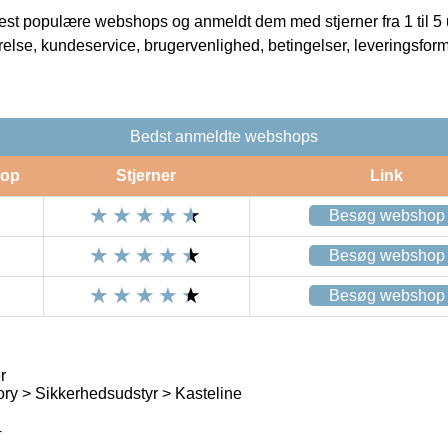
t populære webshops og anmeldt dem med stjerner fra 1 til 5 ud
rrelse, kundeservice, brugervenlighed, betingelser, leveringsfor
Bedst anmeldte webshops
op
Stjerner
Link
Besøg webshop
Besøg webshop
Besøg webshop
r
ry > Sikkerhedsudstyr > Kasteline
4