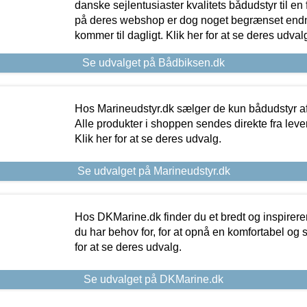
danske sejlentusiaster kvalitets bådudstyr til en 
på deres webshop er dog noget begrænset endn
kommer til dagligt. Klik her for at se deres udval
Se udvalget på Bådbiksen.dk
Hos Marineudstyr.dk sælger de kun bådudstyr af 
Alle produkter i shoppen sendes direkte fra lev
Klik her for at se deres udvalg.
Se udvalget på Marineudstyr.dk
Hos DKMarine.dk finder du et bredt og inspireren
du har behov for, for at opnå en komfortabel og si
for at se deres udvalg.
Se udvalget på DKMarine.dk