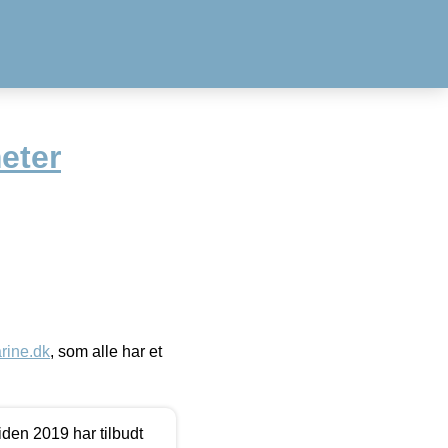
eter
ine.dk
, som alle har et
den 2019 har tilbudt