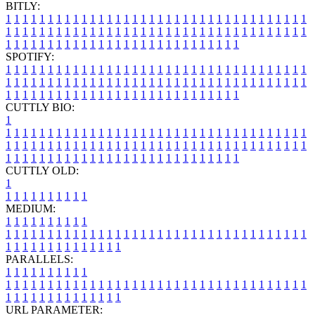
BITLY:
1
1
1
1
1
1
1
1
1
1
1
1
1
1
1
1
1
1
1
1
1
1
1
1
1
1
1
1
1
1
1
1
1
1
1
1
1
1
1
1
1
1
1
1
1
1
1
1
1
1
1
1
1
1
1
1
1
1
1
1
1
1
1
1
1
1
1
1
1
1
1
1
1
1
1
1
1
1
1
1
1
1
1
1
1
1
1
1
1
1
1
1
1
1
1
1
1
1
1
1
SPOTIFY:
1
1
1
1
1
1
1
1
1
1
1
1
1
1
1
1
1
1
1
1
1
1
1
1
1
1
1
1
1
1
1
1
1
1
1
1
1
1
1
1
1
1
1
1
1
1
1
1
1
1
1
1
1
1
1
1
1
1
1
1
1
1
1
1
1
1
1
1
1
1
1
1
1
1
1
1
1
1
1
1
1
1
1
1
1
1
1
1
1
1
1
1
1
1
1
1
1
1
1
1
CUTTLY BIO:
1
1
1
1
1
1
1
1
1
1
1
1
1
1
1
1
1
1
1
1
1
1
1
1
1
1
1
1
1
1
1
1
1
1
1
1
1
1
1
1
1
1
1
1
1
1
1
1
1
1
1
1
1
1
1
1
1
1
1
1
1
1
1
1
1
1
1
1
1
1
1
1
1
1
1
1
1
1
1
1
1
1
1
1
1
1
1
1
1
1
1
1
1
1
1
1
1
1
1
1
1
CUTTLY OLD:
1
1
1
1
1
1
1
1
1
1
1
MEDIUM:
1
1
1
1
1
1
1
1
1
1
1
1
1
1
1
1
1
1
1
1
1
1
1
1
1
1
1
1
1
1
1
1
1
1
1
1
1
1
1
1
1
1
1
1
1
1
1
1
1
1
1
1
1
1
1
1
1
1
1
1
PARALLELS:
1
1
1
1
1
1
1
1
1
1
1
1
1
1
1
1
1
1
1
1
1
1
1
1
1
1
1
1
1
1
1
1
1
1
1
1
1
1
1
1
1
1
1
1
1
1
1
1
1
1
1
1
1
1
1
1
1
1
1
1
URL PARAMETER: