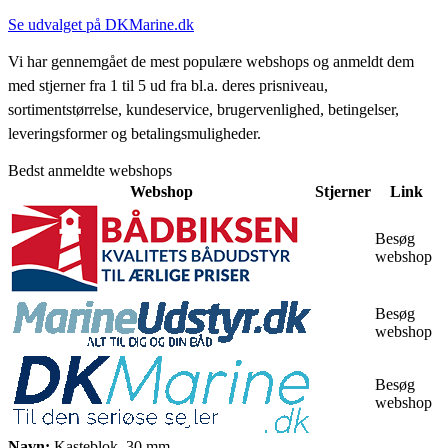
Se udvalget på DKMarine.dk
Vi har gennemgået de mest populære webshops og anmeldt dem
med stjerner fra 1 til 5 ud fra bl.a. deres prisniveau,
sortimentstørrelse, kundeservice, brugervenlighed, betingelser,
leveringsformer og betalingsmuligheder.
Bedst anmeldte webshops
Webshop
Stjerner
Link
Besøg
webshop
Besøg
webshop
Besøg
webshop
Navn:
Kasteblok, 30 mm