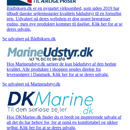
Bådbiksen.dk er en nystartet virksomhed, som siden 2019 har
tilbudt danske sejlentusiaster kvalitets bådudstyr til en fornuftig
pris. Udvalget på deres webshop er dog noget begrænset
endnu, men nye produkter kommer til dagligt. Klik her for at se
deres udvalg.
Se udvalget på Bådbiksen.dk
Hos Marineudstyr.dk sælger de kun bådudstyr af den bedste
kvalitet. Alle produkter i shoppen sendes direkte fra
leverandører i Danmark. Klik her for at se deres udvalg.
Se udvalget på Marineudstyr.dk
Hos DKMarine.dk finder du et bredt og inspirerende udvalg af
alt det du har behov for, for at opnå en komfortabel og sikker
sejltur. Klik her for at se deres udvalg.