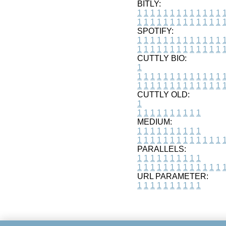
BITLY:
1
1
1
1
1
1
1
1
1
1
1
1
1
1
1
1
1
1
1
1
1
1
1
1
1
1
SPOTIFY:
1
1
1
1
1
1
1
1
1
1
1
1
1
1
1
1
1
1
1
1
1
1
1
1
1
1
CUTTLY BIO:
1
1
1
1
1
1
1
1
1
1
1
1
1
1
1
1
1
1
1
1
1
1
1
1
1
1
1
CUTTLY OLD:
1
1
1
1
1
1
1
1
1
1
1
MEDIUM:
1
1
1
1
1
1
1
1
1
1
1
1
1
1
1
1
1
1
1
1
1
1
1
PARALLELS:
1
1
1
1
1
1
1
1
1
1
1
1
1
1
1
1
1
1
1
1
1
1
1
URL PARAMETER:
1
1
1
1
1
1
1
1
1
1