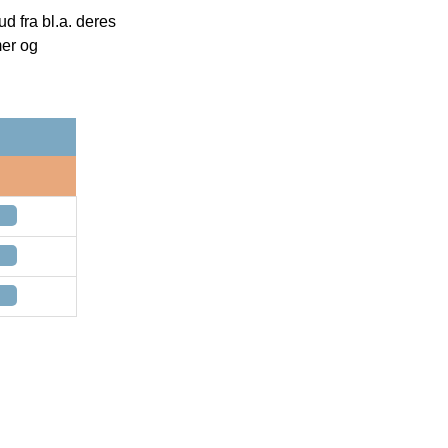
 fra bl.a. deres
mer og