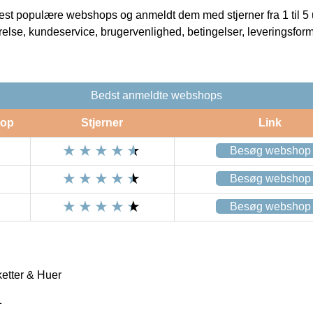
t populære webshops og anmeldt dem med stjerner fra 1 til 5 ud
rrelse, kundeservice, brugervenlighed, betingelser, leveringsfor
Bedst anmeldte webshops
op
Stjerner
Link
Besøg webshop
Besøg webshop
Besøg webshop
etter & Huer
1