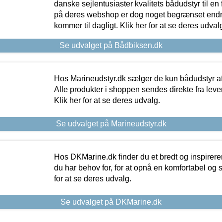
danske sejlentusiaster kvalitets bådudstyr til en 
på deres webshop er dog noget begrænset endn
kommer til dagligt. Klik her for at se deres udval
Se udvalget på Bådbiksen.dk
Hos Marineudstyr.dk sælger de kun bådudstyr af 
Alle produkter i shoppen sendes direkte fra lev
Klik her for at se deres udvalg.
Se udvalget på Marineudstyr.dk
Hos DKMarine.dk finder du et bredt og inspireren
du har behov for, for at opnå en komfortabel og si
for at se deres udvalg.
Se udvalget på DKMarine.dk