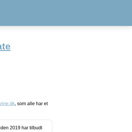
ate
ine.dk
, som alle har et
den 2019 har tilbudt