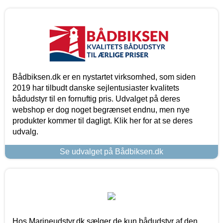
Bådbiksen.dk er en nystartet virksomhed, som siden
2019 har tilbudt danske sejlentusiaster kvalitets
bådudstyr til en fornuftig pris. Udvalget på deres
webshop er dog noget begrænset endnu, men nye
produkter kommer til dagligt. Klik her for at se deres
udvalg.
Se udvalget på Bådbiksen.dk
Hos Marineudstyr.dk sælger de kun bådudstyr af den