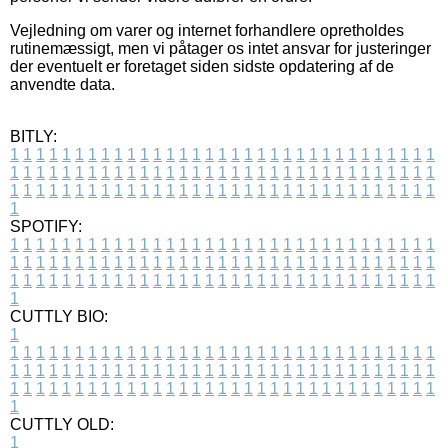
Vejledning om varer og internet forhandlere opretholdes
rutinemæssigt, men vi påtager os intet ansvar for justeringer
der eventuelt er foretaget siden sidste opdatering af de
anvendte data.
BITLY:
1
1
1
1
1
1
1
1
1
1
1
1
1
1
1
1
1
1
1
1
1
1
1
1
1
1
1
1
1
1
1
1
1
1
1
1
1
1
1
1
1
1
1
1
1
1
1
1
1
1
1
1
1
1
1
1
1
1
1
1
1
1
1
1
1
1
1
1
1
1
1
1
1
1
1
1
1
1
1
1
1
1
1
1
1
1
1
1
1
1
1
1
1
1
1
1
1
1
1
1
SPOTIFY:
1
1
1
1
1
1
1
1
1
1
1
1
1
1
1
1
1
1
1
1
1
1
1
1
1
1
1
1
1
1
1
1
1
1
1
1
1
1
1
1
1
1
1
1
1
1
1
1
1
1
1
1
1
1
1
1
1
1
1
1
1
1
1
1
1
1
1
1
1
1
1
1
1
1
1
1
1
1
1
1
1
1
1
1
1
1
1
1
1
1
1
1
1
1
1
1
1
1
1
1
CUTTLY BIO:
1
1
1
1
1
1
1
1
1
1
1
1
1
1
1
1
1
1
1
1
1
1
1
1
1
1
1
1
1
1
1
1
1
1
1
1
1
1
1
1
1
1
1
1
1
1
1
1
1
1
1
1
1
1
1
1
1
1
1
1
1
1
1
1
1
1
1
1
1
1
1
1
1
1
1
1
1
1
1
1
1
1
1
1
1
1
1
1
1
1
1
1
1
1
1
1
1
1
1
1
1
CUTTLY OLD:
1