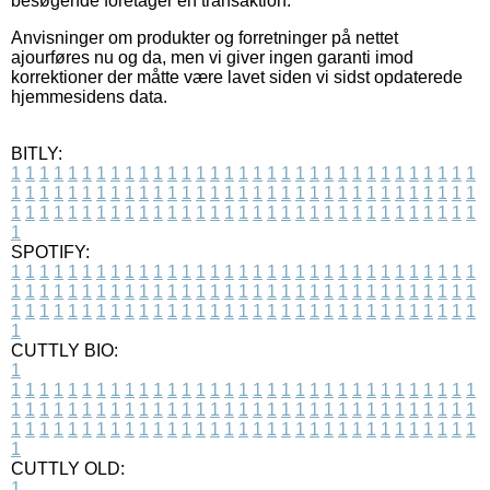
besøgende foretager en transaktion.
Anvisninger om produkter og forretninger på nettet
ajourføres nu og da, men vi giver ingen garanti imod
korrektioner der måtte være lavet siden vi sidst opdaterede
hjemmesidens data.
BITLY:
1
1
1
1
1
1
1
1
1
1
1
1
1
1
1
1
1
1
1
1
1
1
1
1
1
1
1
1
1
1
1
1
1
1
1
1
1
1
1
1
1
1
1
1
1
1
1
1
1
1
1
1
1
1
1
1
1
1
1
1
1
1
1
1
1
1
1
1
1
1
1
1
1
1
1
1
1
1
1
1
1
1
1
1
1
1
1
1
1
1
1
1
1
1
1
1
1
1
1
1
SPOTIFY:
1
1
1
1
1
1
1
1
1
1
1
1
1
1
1
1
1
1
1
1
1
1
1
1
1
1
1
1
1
1
1
1
1
1
1
1
1
1
1
1
1
1
1
1
1
1
1
1
1
1
1
1
1
1
1
1
1
1
1
1
1
1
1
1
1
1
1
1
1
1
1
1
1
1
1
1
1
1
1
1
1
1
1
1
1
1
1
1
1
1
1
1
1
1
1
1
1
1
1
1
CUTTLY BIO:
1
1
1
1
1
1
1
1
1
1
1
1
1
1
1
1
1
1
1
1
1
1
1
1
1
1
1
1
1
1
1
1
1
1
1
1
1
1
1
1
1
1
1
1
1
1
1
1
1
1
1
1
1
1
1
1
1
1
1
1
1
1
1
1
1
1
1
1
1
1
1
1
1
1
1
1
1
1
1
1
1
1
1
1
1
1
1
1
1
1
1
1
1
1
1
1
1
1
1
1
1
CUTTLY OLD:
1