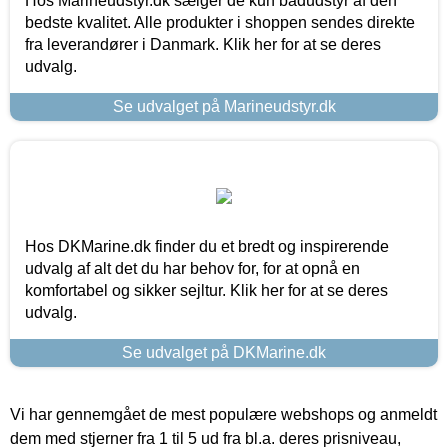
Hos Marineudstyr.dk sælger de kun bådudstyr af den
bedste kvalitet. Alle produkter i shoppen sendes direkte
fra leverandører i Danmark. Klik her for at se deres
udvalg.
Se udvalget på Marineudstyr.dk
Hos DKMarine.dk finder du et bredt og inspirerende
udvalg af alt det du har behov for, for at opnå en
komfortabel og sikker sejltur. Klik her for at se deres
udvalg.
Se udvalget på DKMarine.dk
Vi har gennemgået de mest populære webshops og anmeldt
dem med stjerner fra 1 til 5 ud fra bl.a. deres prisniveau,