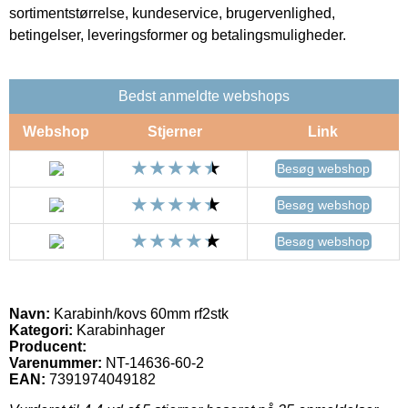
sortimentstørrelse, kundeservice, brugervenlighed,
betingelser, leveringsformer og betalingsmuligheder.
Bedst anmeldte webshops
Webshop
Stjerner
Link
Besøg webshop
Besøg webshop
Besøg webshop
Navn:
Karabinh/kovs 60mm rf2stk
Kategori:
Karabinhager
Producent:
Varenummer:
NT-14636-60-2
EAN:
7391974049182