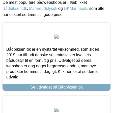
De mest populære bådwebshops er i øjeblikket
Bådbiksen.dk
,
Marineudstyr.dk
og
DKMarine.dk
, som alle
har et stort sortiment til gode priser.
Bådbiksen.dk er en nystartet virksomhed, som siden
2019 har tilbudt danske sejlentusiaster kvalitets
bådudstyr til en fornuftig pris. Udvalget på deres
webshop er dog noget begrænset endnu, men nye
produkter kommer til dagligt. Klik her for at se deres
udvalg.
Se udvalget på Bådbiksen.dk