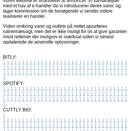
Vores website er finansieret af annoncer. Vi samarbejder
med et hav af e-handler da vi introducerer deres varer, og
tager kommission om de besøgende vi sender videre
realiserer en handel.
Viden omkring varer og outlets på nettet ajourføres
rutinemæssigt, men det er ikke muligt for os at give garantier
imod rettelser der muligvis er iværksat siden vi senest
opdaterede de anvendte oplysninger.
BITLY:
1
1
1
1
1
1
1
1
1
1
1
1
1
1
1
1
1
1
1
1
1
1
1
1
1
1
1
1
1
1
1
1
1
1
1
1
1
1
1
1
1
1
1
1
1
1
1
1
1
1
1
1
1
1
1
1
1
1
1
1
1
1
1
1
1
1
1
1
1
1
1
1
1
1
1
1
1
1
1
1
1
1
1
1
1
1
1
1
1
1
1
1
1
1
1
1
1
1
1
1
SPOTIFY:
1
1
1
1
1
1
1
1
1
1
1
1
1
1
1
1
1
1
1
1
1
1
1
1
1
1
1
1
1
1
1
1
1
1
1
1
1
1
1
1
1
1
1
1
1
1
1
1
1
1
1
1
1
1
1
1
1
1
1
1
1
1
1
1
1
1
1
1
1
1
1
1
1
1
1
1
1
1
1
1
1
1
1
1
1
1
1
1
1
1
1
1
1
1
1
1
1
1
1
1
CUTTLY BIO:
1
1
1
1
1
1
1
1
1
1
1
1
1
1
1
1
1
1
1
1
1
1
1
1
1
1
1
1
1
1
1
1
1
1
1
1
1
1
1
1
1
1
1
1
1
1
1
1
1
1
1
1
1
1
1
1
1
1
1
1
1
1
1
1
1
1
1
1
1
1
1
1
1
1
1
1
1
1
1
1
1
1
1
1
1
1
1
1
1
1
1
1
1
1
1
1
1
1
1
1