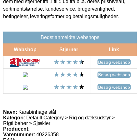
dem med stjerner fra 1 til 5 ud fra bl.a. deres prisniveau,
sortimentstørrelse, kundeservice, brugervenlighed,
betingelser, leveringsformer og betalingsmuligheder.
Bedst anmeldte webshops
Webshop
Stjerner
Link
Besøg webshop
Besøg webshop
Besøg webshop
Navn:
Karabinhage stål
Kategori:
Default Category > Rig og dæksudstyr >
Rigtilbehør > Sjækler
Producent:
Varenummer:
40226358