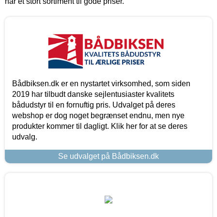
har et stort sortiment til gode priser.
Bådbiksen.dk er en nystartet virksomhed, som siden
2019 har tilbudt danske sejlentusiaster kvalitets
bådudstyr til en fornuftig pris. Udvalget på deres
webshop er dog noget begrænset endnu, men nye
produkter kommer til dagligt. Klik her for at se deres
udvalg.
Se udvalget på Bådbiksen.dk