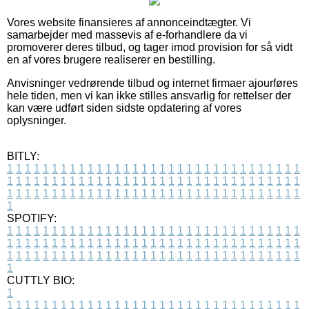
Vores website finansieres af annonceindtægter. Vi
samarbejder med massevis af e-forhandlere da vi
promoverer deres tilbud, og tager imod provision for så vidt
en af vores brugere realiserer en bestilling.
Anvisninger vedrørende tilbud og internet firmaer ajourføres
hele tiden, men vi kan ikke stilles ansvarlig for rettelser der
kan være udført siden sidste opdatering af vores
oplysninger.
BITLY:
1
1
1
1
1
1
1
1
1
1
1
1
1
1
1
1
1
1
1
1
1
1
1
1
1
1
1
1
1
1
1
1
1
1
1
1
1
1
1
1
1
1
1
1
1
1
1
1
1
1
1
1
1
1
1
1
1
1
1
1
1
1
1
1
1
1
1
1
1
1
1
1
1
1
1
1
1
1
1
1
1
1
1
1
1
1
1
1
1
1
1
1
1
1
1
1
1
1
1
1
SPOTIFY:
1
1
1
1
1
1
1
1
1
1
1
1
1
1
1
1
1
1
1
1
1
1
1
1
1
1
1
1
1
1
1
1
1
1
1
1
1
1
1
1
1
1
1
1
1
1
1
1
1
1
1
1
1
1
1
1
1
1
1
1
1
1
1
1
1
1
1
1
1
1
1
1
1
1
1
1
1
1
1
1
1
1
1
1
1
1
1
1
1
1
1
1
1
1
1
1
1
1
1
1
CUTTLY BIO:
1
1
1
1
1
1
1
1
1
1
1
1
1
1
1
1
1
1
1
1
1
1
1
1
1
1
1
1
1
1
1
1
1
1