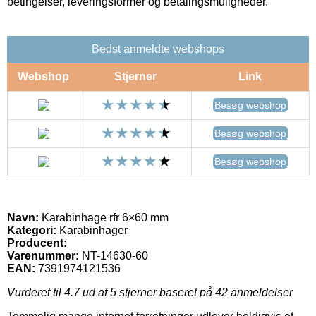
betingelser, leveringsformer og betalingsmuligheder.
Bedst anmeldte webshops
Webshop
Stjerner
Link
Besøg webshop
Besøg webshop
Besøg webshop
Navn:
Karabinhage rfr 6×60 mm
Kategori:
Karabinhager
Producent:
Varenummer:
NT-14630-60
EAN:
7391974121536
Vurderet til
4.7
ud af 5 stjerner baseret på
42
anmeldelser