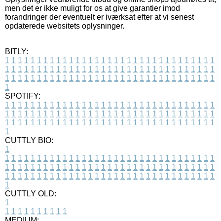
men det er ikke muligt for os at give garantier imod
forandringer der eventuelt er iværksat efter at vi senest
opdaterede websitets oplysninger.
BITLY:
1
1
1
1
1
1
1
1
1
1
1
1
1
1
1
1
1
1
1
1
1
1
1
1
1
1
1
1
1
1
1
1
1
1
1
1
1
1
1
1
1
1
1
1
1
1
1
1
1
1
1
1
1
1
1
1
1
1
1
1
1
1
1
1
1
1
1
1
1
1
1
1
1
1
1
1
1
1
1
1
1
1
1
1
1
1
1
1
1
1
1
1
1
1
1
1
1
1
1
1
SPOTIFY:
1
1
1
1
1
1
1
1
1
1
1
1
1
1
1
1
1
1
1
1
1
1
1
1
1
1
1
1
1
1
1
1
1
1
1
1
1
1
1
1
1
1
1
1
1
1
1
1
1
1
1
1
1
1
1
1
1
1
1
1
1
1
1
1
1
1
1
1
1
1
1
1
1
1
1
1
1
1
1
1
1
1
1
1
1
1
1
1
1
1
1
1
1
1
1
1
1
1
1
1
CUTTLY BIO:
1
1
1
1
1
1
1
1
1
1
1
1
1
1
1
1
1
1
1
1
1
1
1
1
1
1
1
1
1
1
1
1
1
1
1
1
1
1
1
1
1
1
1
1
1
1
1
1
1
1
1
1
1
1
1
1
1
1
1
1
1
1
1
1
1
1
1
1
1
1
1
1
1
1
1
1
1
1
1
1
1
1
1
1
1
1
1
1
1
1
1
1
1
1
1
1
1
1
1
1
1
CUTTLY OLD:
1
1
1
1
1
1
1
1
1
1
1
MEDIUM: