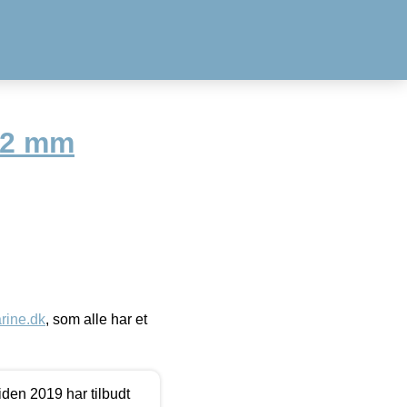
82 mm
ine.dk
, som alle har et
den 2019 har tilbudt