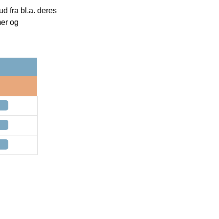
 fra bl.a. deres
mer og