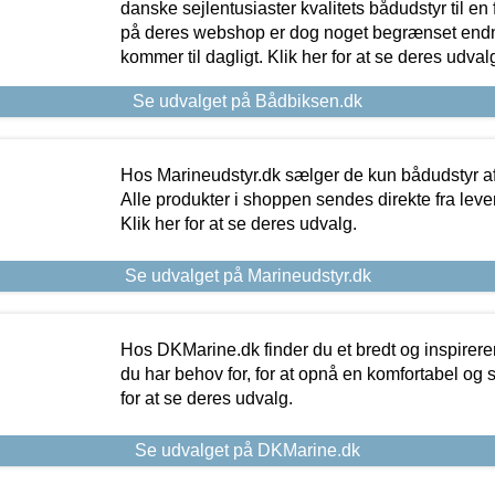
danske sejlentusiaster kvalitets bådudstyr til en 
på deres webshop er dog noget begrænset endn
kommer til dagligt. Klik her for at se deres udval
Se udvalget på Bådbiksen.dk
Hos Marineudstyr.dk sælger de kun bådudstyr af 
Alle produkter i shoppen sendes direkte fra lev
Klik her for at se deres udvalg.
Se udvalget på Marineudstyr.dk
Hos DKMarine.dk finder du et bredt og inspireren
du har behov for, for at opnå en komfortabel og si
for at se deres udvalg.
Se udvalget på DKMarine.dk