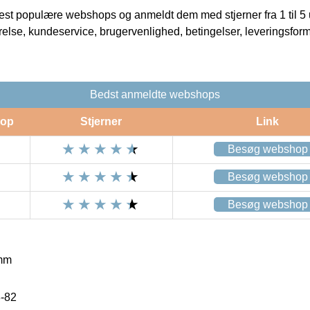
t populære webshops og anmeldt dem med stjerner fra 1 til 5 ud
rrelse, kundeservice, brugervenlighed, betingelser, leveringsfor
Bedst anmeldte webshops
op
Stjerner
Link
Besøg webshop
Besøg webshop
Besøg webshop
mm
-82