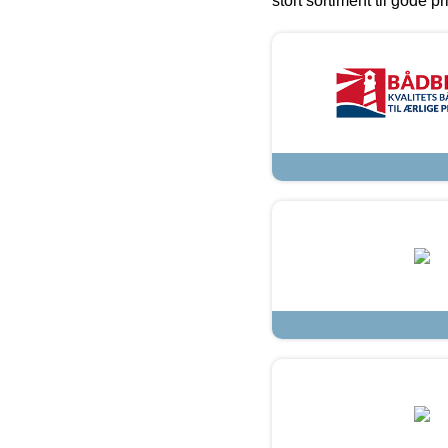
stort sortiment til gode pr