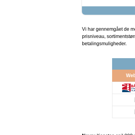
Vi har gennemgået de mes
prisniveau, sortimentstø
betalingsmuligheder.
We