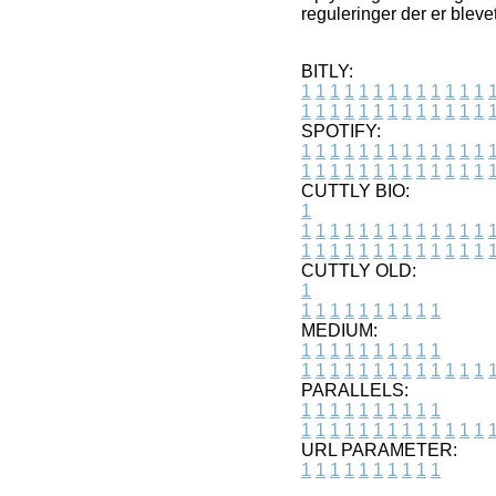
reguleringer der er blev
BITLY:
1
1
1
1
1
1
1
1
1
1
1
1
1
1
1
1
1
1
1
1
1
1
1
1
1
1
SPOTIFY:
1
1
1
1
1
1
1
1
1
1
1
1
1
1
1
1
1
1
1
1
1
1
1
1
1
1
CUTTLY BIO:
1
1
1
1
1
1
1
1
1
1
1
1
1
1
1
1
1
1
1
1
1
1
1
1
1
1
1
CUTTLY OLD:
1
1
1
1
1
1
1
1
1
1
1
MEDIUM:
1
1
1
1
1
1
1
1
1
1
1
1
1
1
1
1
1
1
1
1
1
1
1
PARALLELS:
1
1
1
1
1
1
1
1
1
1
1
1
1
1
1
1
1
1
1
1
1
1
1
URL PARAMETER:
1
1
1
1
1
1
1
1
1
1