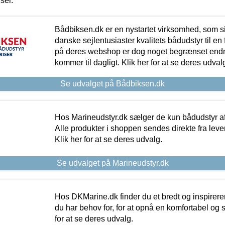
iser.
Bådbiksen.dk er en nystartet virksomhed, som si
danske sejlentusiaster kvalitets bådudstyr til en 
på deres webshop er dog noget begrænset endn
kommer til dagligt. Klik her for at se deres udval
Se udvalget på Bådbiksen.dk
Hos Marineudstyr.dk sælger de kun bådudstyr af 
Alle produkter i shoppen sendes direkte fra lev
Klik her for at se deres udvalg.
Se udvalget på Marineudstyr.dk
Hos DKMarine.dk finder du et bredt og inspireren
du har behov for, for at opnå en komfortabel og si
for at se deres udvalg.