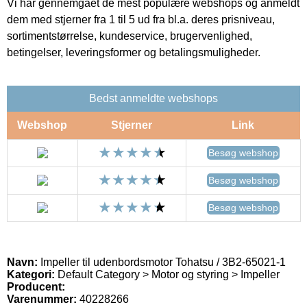
Vi har gennemgået de mest populære webshops og anmeldt
dem med stjerner fra 1 til 5 ud fra bl.a. deres prisniveau,
sortimentstørrelse, kundeservice, brugervenlighed,
betingelser, leveringsformer og betalingsmuligheder.
Bedst anmeldte webshops
Webshop
Stjerner
Link
Besøg webshop
Besøg webshop
Besøg webshop
Navn:
Impeller til udenbordsmotor Tohatsu / 3B2-65021-1
Kategori:
Default Category > Motor og styring > Impeller
Producent:
Varenummer:
40228266