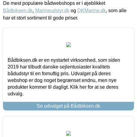
De mest populære bådwebshops er i øjeblikket
Bådbiksen.dk
,
Marineudstyr.dk
og
DKMarine.dk
, som alle
har et stort sortiment til gode priser.
Bådbiksen.dk er en nystartet virksomhed, som siden
2019 har tilbudt danske sejlentusiaster kvalitets
bådudstyr til en fornuftig pris. Udvalget på deres
webshop er dog noget begrænset endnu, men nye
produkter kommer til dagligt. Klik her for at se deres
udvalg.
Se udvalget på Bådbiksen.dk