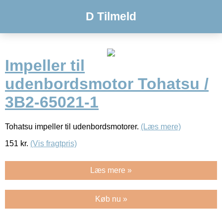
D Tilmeld
Impeller til
udenbordsmotor Tohatsu /
3B2-65021-1
Tohatsu impeller til udenbordsmotorer.
(Læs mere)
151
kr.
(Vis fragtpris)
Læs mere »
Køb nu »