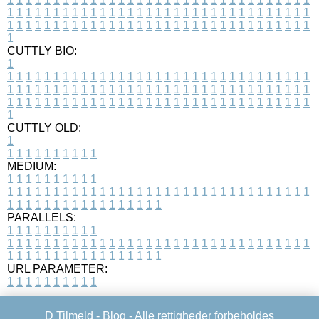
1
1
1
1
1
1
1
1
1
1
1
1
1
1
1
1
1
1
1
1
1
1
1
1
1
1
1
1
1
1
1
1
1
1
1
1
1
1
1
1
1
1
1
1
1
1
1
1
1
1
1
1
1
1
1
1
1
1
1
1
1
1
1
1
1
1
1
CUTTLY BIO:
1
1
1
1
1
1
1
1
1
1
1
1
1
1
1
1
1
1
1
1
1
1
1
1
1
1
1
1
1
1
1
1
1
1
1
1
1
1
1
1
1
1
1
1
1
1
1
1
1
1
1
1
1
1
1
1
1
1
1
1
1
1
1
1
1
1
1
1
1
1
1
1
1
1
1
1
1
1
1
1
1
1
1
1
1
1
1
1
1
1
1
1
1
1
1
1
1
1
1
1
1
CUTTLY OLD:
1
1
1
1
1
1
1
1
1
1
1
MEDIUM:
1
1
1
1
1
1
1
1
1
1
1
1
1
1
1
1
1
1
1
1
1
1
1
1
1
1
1
1
1
1
1
1
1
1
1
1
1
1
1
1
1
1
1
1
1
1
1
1
1
1
1
1
1
1
1
1
1
1
1
1
PARALLELS:
1
1
1
1
1
1
1
1
1
1
1
1
1
1
1
1
1
1
1
1
1
1
1
1
1
1
1
1
1
1
1
1
1
1
1
1
1
1
1
1
1
1
1
1
1
1
1
1
1
1
1
1
1
1
1
1
1
1
1
1
URL PARAMETER:
1
1
1
1
1
1
1
1
1
1
D Tilmeld -
Blog
- Alle rettigheder forbeholdes