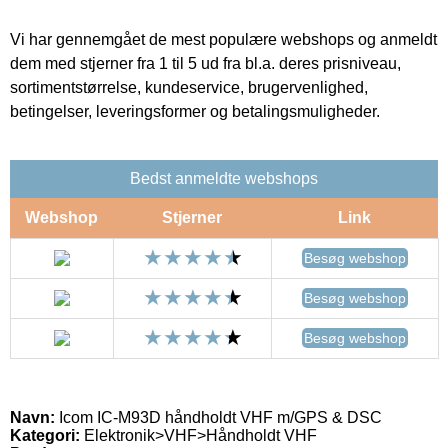
Vi har gennemgået de mest populære webshops og anmeldt
dem med stjerner fra 1 til 5 ud fra bl.a. deres prisniveau,
sortimentstørrelse, kundeservice, brugervenlighed,
betingelser, leveringsformer og betalingsmuligheder.
Bedst anmeldte webshops
Webshop
Stjerner
Link
Besøg webshop
Besøg webshop
Besøg webshop
Navn:
Icom IC-M93D håndholdt VHF m/GPS & DSC
Kategori:
Elektronik>VHF>Håndholdt VHF