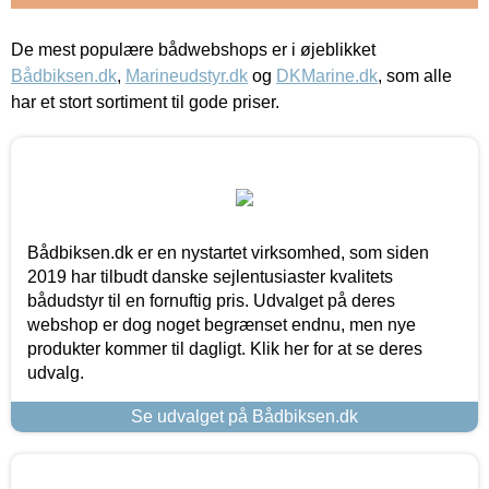
De mest populære bådwebshops er i øjeblikket
Bådbiksen.dk
,
Marineudstyr.dk
og
DKMarine.dk
, som alle
har et stort sortiment til gode priser.
Bådbiksen.dk er en nystartet virksomhed, som siden
2019 har tilbudt danske sejlentusiaster kvalitets
bådudstyr til en fornuftig pris. Udvalget på deres
webshop er dog noget begrænset endnu, men nye
produkter kommer til dagligt. Klik her for at se deres
udvalg.
Se udvalget på Bådbiksen.dk