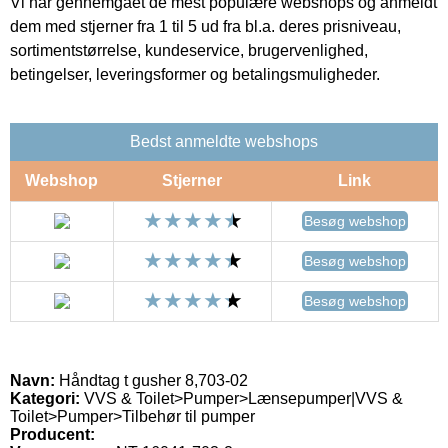
Vi har gennemgået de mest populære webshops og anmeldt
dem med stjerner fra 1 til 5 ud fra bl.a. deres prisniveau,
sortimentstørrelse, kundeservice, brugervenlighed,
betingelser, leveringsformer og betalingsmuligheder.
Bedst anmeldte webshops
Webshop
Stjerner
Link
Besøg webshop
Besøg webshop
Besøg webshop
Navn:
Håndtag t gusher 8,703-02
Kategori:
VVS & Toilet>Pumper>Lænsepumper|VVS &
Toilet>Pumper>Tilbehør til pumper
Producent: