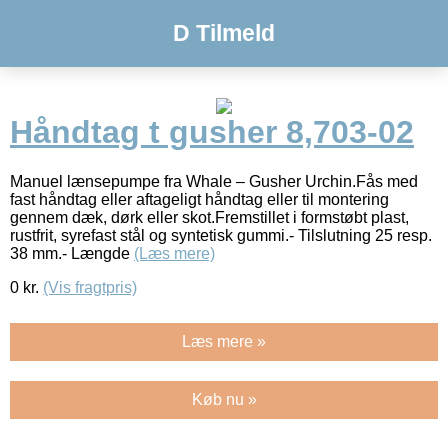
D Tilmeld
Håndtag t gusher 8,703-02
Manuel lænsepumpe fra Whale – Gusher Urchin.Fås med
fast håndtag eller aftageligt håndtag eller til montering
gennem dæk, dørk eller skot.Fremstillet i formstøbt plast,
rustfrit, syrefast stål og syntetisk gummi.- Tilslutning 25 resp.
38 mm.- Længde
(Læs mere)
0
kr.
(Vis fragtpris)
Læs mere »
Køb nu »