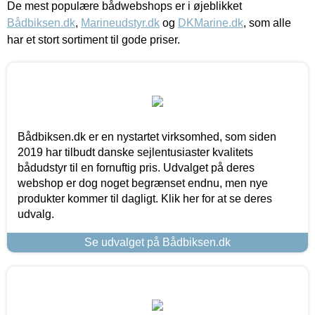
De mest populære bådwebshops er i øjeblikket
Bådbiksen.dk
,
Marineudstyr.dk
og
DKMarine.dk
, som alle
har et stort sortiment til gode priser.
Bådbiksen.dk er en nystartet virksomhed, som siden
2019 har tilbudt danske sejlentusiaster kvalitets
bådudstyr til en fornuftig pris. Udvalget på deres
webshop er dog noget begrænset endnu, men nye
produkter kommer til dagligt. Klik her for at se deres
udvalg.
Se udvalget på Bådbiksen.dk