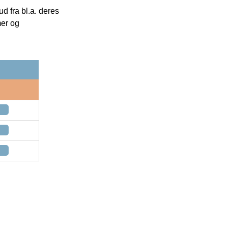
 fra bl.a. deres
mer og