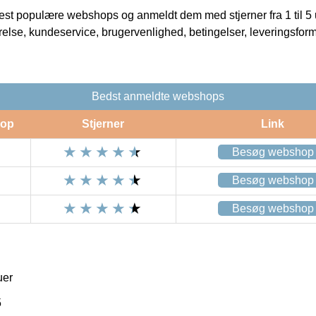
t populære webshops og anmeldt dem med stjerner fra 1 til 5 ud
rrelse, kundeservice, brugervenlighed, betingelser, leveringsfor
Bedst anmeldte webshops
op
Stjerner
Link
Besøg webshop
Besøg webshop
Besøg webshop
uer
5