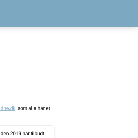
ine.dk
, som alle har et
den 2019 har tilbudt