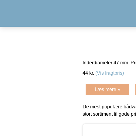
Inderdiameter 47 mm. Pr
44
kr.
(Vis fragtpris)
Læs mere »
De mest populære bådwe
stort sortiment til gode pr