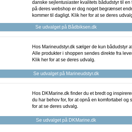
danske sejlentusiaster kvalitets bådudstyr til en 
på deres webshop er dog noget begrænset endn
kommer til dagligt. Klik her for at se deres udval
Se udvalget på Bådbiksen.dk
Hos Marineudstyr.dk sælger de kun bådudstyr af 
Alle produkter i shoppen sendes direkte fra lev
Klik her for at se deres udvalg.
Se udvalget på Marineudstyr.dk
Hos DKMarine.dk finder du et bredt og inspireren
du har behov for, for at opnå en komfortabel og si
for at se deres udvalg.
Se udvalget på DKMarine.dk