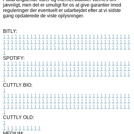
jævnligt, men det er umuligt for os at give garantier imod
reguleringer der eventuelt er udarbejdet efter at vi sidste
gang opdaterede de viste oplysninger.
BITLY:
1
1
1
1
1
1
1
1
1
1
1
1
1
1
1
1
1
1
1
1
1
1
1
1
1
1
1
1
1
1
1
1
1
1
1
1
1
1
1
1
1
1
1
1
1
1
1
1
1
1
1
1
1
1
1
1
1
1
1
1
1
1
1
1
1
1
1
1
1
1
1
1
1
1
1
1
1
1
1
1
1
1
1
1
1
1
1
1
1
1
1
1
1
1
1
1
1
1
1
1
SPOTIFY:
1
1
1
1
1
1
1
1
1
1
1
1
1
1
1
1
1
1
1
1
1
1
1
1
1
1
1
1
1
1
1
1
1
1
1
1
1
1
1
1
1
1
1
1
1
1
1
1
1
1
1
1
1
1
1
1
1
1
1
1
1
1
1
1
1
1
1
1
1
1
1
1
1
1
1
1
1
1
1
1
1
1
1
1
1
1
1
1
1
1
1
1
1
1
1
1
1
1
1
1
CUTTLY BIO:
1
1
1
1
1
1
1
1
1
1
1
1
1
1
1
1
1
1
1
1
1
1
1
1
1
1
1
1
1
1
1
1
1
1
1
1
1
1
1
1
1
1
1
1
1
1
1
1
1
1
1
1
1
1
1
1
1
1
1
1
1
1
1
1
1
1
1
1
1
1
1
1
1
1
1
1
1
1
1
1
1
1
1
1
1
1
1
1
1
1
1
1
1
1
1
1
1
1
1
1
1
CUTTLY OLD:
1
1
1
1
1
1
1
1
1
1
1
MEDIUM: