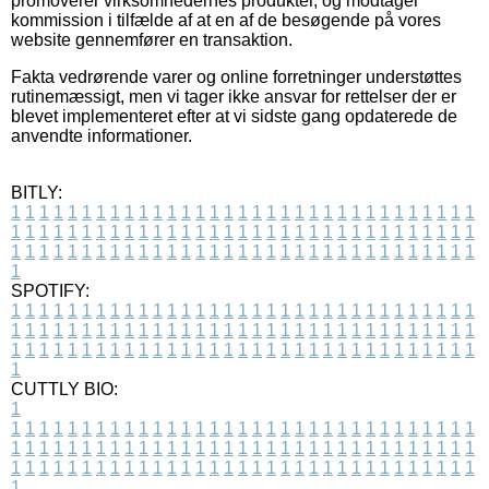
promoverer virksomhedernes produkter, og modtager
kommission i tilfælde af at en af de besøgende på vores
website gennemfører en transaktion.
Fakta vedrørende varer og online forretninger understøttes
rutinemæssigt, men vi tager ikke ansvar for rettelser der er
blevet implementeret efter at vi sidste gang opdaterede de
anvendte informationer.
BITLY:
1
1
1
1
1
1
1
1
1
1
1
1
1
1
1
1
1
1
1
1
1
1
1
1
1
1
1
1
1
1
1
1
1
1
1
1
1
1
1
1
1
1
1
1
1
1
1
1
1
1
1
1
1
1
1
1
1
1
1
1
1
1
1
1
1
1
1
1
1
1
1
1
1
1
1
1
1
1
1
1
1
1
1
1
1
1
1
1
1
1
1
1
1
1
1
1
1
1
1
1
SPOTIFY:
1
1
1
1
1
1
1
1
1
1
1
1
1
1
1
1
1
1
1
1
1
1
1
1
1
1
1
1
1
1
1
1
1
1
1
1
1
1
1
1
1
1
1
1
1
1
1
1
1
1
1
1
1
1
1
1
1
1
1
1
1
1
1
1
1
1
1
1
1
1
1
1
1
1
1
1
1
1
1
1
1
1
1
1
1
1
1
1
1
1
1
1
1
1
1
1
1
1
1
1
CUTTLY BIO:
1
1
1
1
1
1
1
1
1
1
1
1
1
1
1
1
1
1
1
1
1
1
1
1
1
1
1
1
1
1
1
1
1
1
1
1
1
1
1
1
1
1
1
1
1
1
1
1
1
1
1
1
1
1
1
1
1
1
1
1
1
1
1
1
1
1
1
1
1
1
1
1
1
1
1
1
1
1
1
1
1
1
1
1
1
1
1
1
1
1
1
1
1
1
1
1
1
1
1
1
1