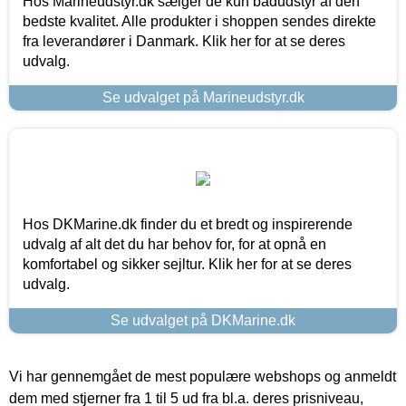
Hos Marineudstyr.dk sælger de kun bådudstyr af den
bedste kvalitet. Alle produkter i shoppen sendes direkte
fra leverandører i Danmark. Klik her for at se deres
udvalg.
Se udvalget på Marineudstyr.dk
Hos DKMarine.dk finder du et bredt og inspirerende
udvalg af alt det du har behov for, for at opnå en
komfortabel og sikker sejltur. Klik her for at se deres
udvalg.
Se udvalget på DKMarine.dk
Vi har gennemgået de mest populære webshops og anmeldt
dem med stjerner fra 1 til 5 ud fra bl.a. deres prisniveau,