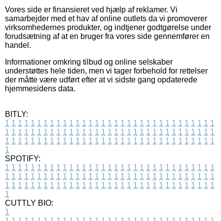
Vores side er finansieret ved hjælp af reklamer. Vi
samarbejder med et hav af online outlets da vi promoverer
virksomhedernes produkter, og indtjener godtgørelse under
forudsætning af at en bruger fra vores side gennemfører en
handel.
Informationer omkring tilbud og online selskaber
understøttes hele tiden, men vi tager forbehold for rettelser
der måtte være udført efter at vi sidste gang opdaterede
hjemmesidens data.
BITLY:
1
1
1
1
1
1
1
1
1
1
1
1
1
1
1
1
1
1
1
1
1
1
1
1
1
1
1
1
1
1
1
1
1
1
1
1
1
1
1
1
1
1
1
1
1
1
1
1
1
1
1
1
1
1
1
1
1
1
1
1
1
1
1
1
1
1
1
1
1
1
1
1
1
1
1
1
1
1
1
1
1
1
1
1
1
1
1
1
1
1
1
1
1
1
1
1
1
1
1
1
SPOTIFY:
1
1
1
1
1
1
1
1
1
1
1
1
1
1
1
1
1
1
1
1
1
1
1
1
1
1
1
1
1
1
1
1
1
1
1
1
1
1
1
1
1
1
1
1
1
1
1
1
1
1
1
1
1
1
1
1
1
1
1
1
1
1
1
1
1
1
1
1
1
1
1
1
1
1
1
1
1
1
1
1
1
1
1
1
1
1
1
1
1
1
1
1
1
1
1
1
1
1
1
1
CUTTLY BIO:
1
1
1
1
1
1
1
1
1
1
1
1
1
1
1
1
1
1
1
1
1
1
1
1
1
1
1
1
1
1
1
1
1
1