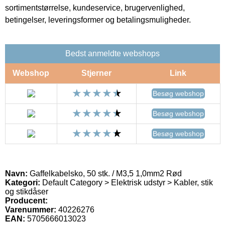
sortimentstørrelse, kundeservice, brugervenlighed,
betingelser, leveringsformer og betalingsmuligheder.
Bedst anmeldte webshops
Webshop
Stjerner
Link
Besøg webshop
Besøg webshop
Besøg webshop
Navn:
Gaffelkabelsko, 50 stk. / M3,5 1,0mm2 Rød
Kategori:
Default Category > Elektrisk udstyr > Kabler, stik
og stikdåser
Producent:
Varenummer:
40226276
EAN:
5705666013023