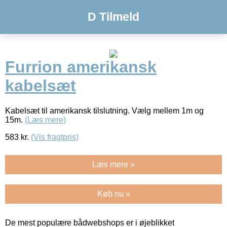
D Tilmeld
Furrion amerikansk
kabelsæt
Kabelsæt til amerikansk tilslutning. Vælg mellem 1m og
15m.
(Læs mere)
583
kr.
(Vis fragtpris)
Læs mere »
Køb nu »
De mest populære bådwebshops er i øjeblikket