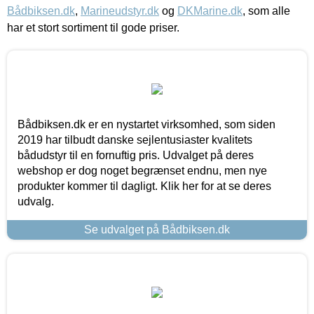
Bådbiksen.dk
,
Marineudstyr.dk
og
DKMarine.dk
, som alle
har et stort sortiment til gode priser.
Bådbiksen.dk er en nystartet virksomhed, som siden
2019 har tilbudt danske sejlentusiaster kvalitets
bådudstyr til en fornuftig pris. Udvalget på deres
webshop er dog noget begrænset endnu, men nye
produkter kommer til dagligt. Klik her for at se deres
udvalg.
Se udvalget på Bådbiksen.dk