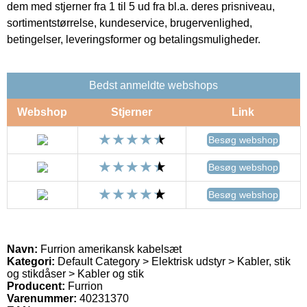
dem med stjerner fra 1 til 5 ud fra bl.a. deres prisniveau,
sortimentstørrelse, kundeservice, brugervenlighed,
betingelser, leveringsformer og betalingsmuligheder.
Bedst anmeldte webshops
Webshop
Stjerner
Link
Besøg webshop
Besøg webshop
Besøg webshop
Navn:
Furrion amerikansk kabelsæt
Kategori:
Default Category > Elektrisk udstyr > Kabler, stik
og stikdåser > Kabler og stik
Producent:
Furrion
Varenummer:
40231370