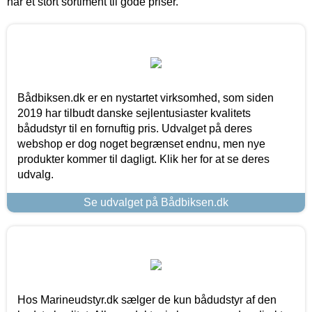
har et stort sortiment til gode priser.
Bådbiksen.dk er en nystartet virksomhed, som siden
2019 har tilbudt danske sejlentusiaster kvalitets
bådudstyr til en fornuftig pris. Udvalget på deres
webshop er dog noget begrænset endnu, men nye
produkter kommer til dagligt. Klik her for at se deres
udvalg.
Se udvalget på Bådbiksen.dk
Hos Marineudstyr.dk sælger de kun bådudstyr af den