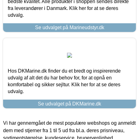
bedste kvalitet. Alle produkter i shoppen sendes direkte
fra leverandører i Danmark. Klik her for at se deres
udvalg.
Se udvalget på Marineudstyr.dk
Hos DKMarine.dk finder du et bredt og inspirerende
udvalg af alt det du har behov for, for at opnå en
komfortabel og sikker sejltur. Klik her for at se deres
udvalg.
Se udvalget på DKMarine.dk
Vi har gennemgået de mest populære webshops og anmeldt
dem med stjerner fra 1 til 5 ud fra bl.a. deres prisniveau,
sortimentstørrelse, kundeservice, brugervenlighed,