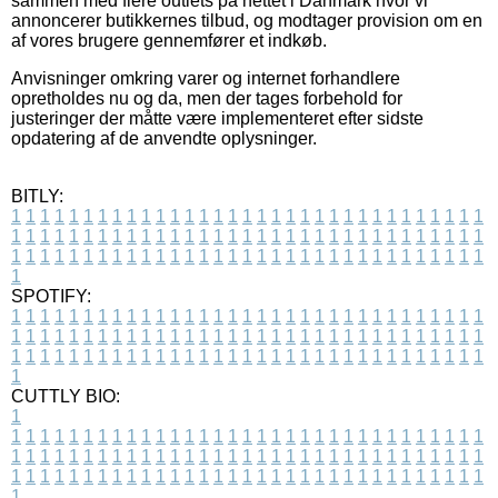
sammen med flere outlets på nettet i Danmark hvor vi
annoncerer butikkernes tilbud, og modtager provision om en
af vores brugere gennemfører et indkøb.
Anvisninger omkring varer og internet forhandlere
opretholdes nu og da, men der tages forbehold for
justeringer der måtte være implementeret efter sidste
opdatering af de anvendte oplysninger.
BITLY:
1
1
1
1
1
1
1
1
1
1
1
1
1
1
1
1
1
1
1
1
1
1
1
1
1
1
1
1
1
1
1
1
1
1
1
1
1
1
1
1
1
1
1
1
1
1
1
1
1
1
1
1
1
1
1
1
1
1
1
1
1
1
1
1
1
1
1
1
1
1
1
1
1
1
1
1
1
1
1
1
1
1
1
1
1
1
1
1
1
1
1
1
1
1
1
1
1
1
1
1
SPOTIFY:
1
1
1
1
1
1
1
1
1
1
1
1
1
1
1
1
1
1
1
1
1
1
1
1
1
1
1
1
1
1
1
1
1
1
1
1
1
1
1
1
1
1
1
1
1
1
1
1
1
1
1
1
1
1
1
1
1
1
1
1
1
1
1
1
1
1
1
1
1
1
1
1
1
1
1
1
1
1
1
1
1
1
1
1
1
1
1
1
1
1
1
1
1
1
1
1
1
1
1
1
CUTTLY BIO:
1
1
1
1
1
1
1
1
1
1
1
1
1
1
1
1
1
1
1
1
1
1
1
1
1
1
1
1
1
1
1
1
1
1
1
1
1
1
1
1
1
1
1
1
1
1
1
1
1
1
1
1
1
1
1
1
1
1
1
1
1
1
1
1
1
1
1
1
1
1
1
1
1
1
1
1
1
1
1
1
1
1
1
1
1
1
1
1
1
1
1
1
1
1
1
1
1
1
1
1
1