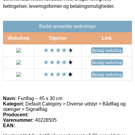
betingelser, leveringsformer og betalingsmuligheder.
Bedst anmeldte webshops
Webshop
Stjerner
Link
Besøg webshop
Besøg webshop
Besøg webshop
Navn:
Funflag – 45 x 30 cm
Kategori:
Default Category > Diverse udstyr > Bådflag og
stænger > Signalflag
Producent:
Varenummer:
40228505
EAN: