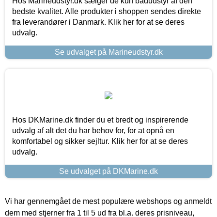
Hos Marineudstyr.dk sælger de kun bådudstyr af den
bedste kvalitet. Alle produkter i shoppen sendes direkte
fra leverandører i Danmark. Klik her for at se deres
udvalg.
Se udvalget på Marineudstyr.dk
Hos DKMarine.dk finder du et bredt og inspirerende
udvalg af alt det du har behov for, for at opnå en
komfortabel og sikker sejltur. Klik her for at se deres
udvalg.
Se udvalget på DKMarine.dk
Vi har gennemgået de mest populære webshops og anmeldt
dem med stjerner fra 1 til 5 ud fra bl.a. deres prisniveau,