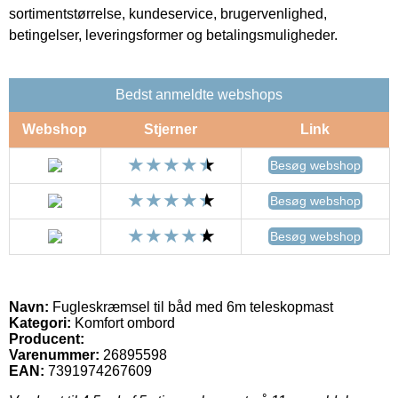
sortimentstørrelse, kundeservice, brugervenlighed,
betingelser, leveringsformer og betalingsmuligheder.
Bedst anmeldte webshops
Webshop
Stjerner
Link
Besøg webshop
Besøg webshop
Besøg webshop
Navn:
Fugleskræmsel til båd med 6m teleskopmast
Kategori:
Komfort ombord
Producent:
Varenummer:
26895598
EAN:
7391974267609