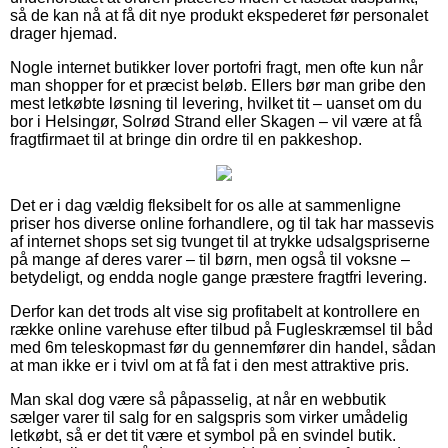
så de kan nå at få dit nye produkt ekspederet før personalet
drager hjemad.
Nogle internet butikker lover portofri fragt, men ofte kun når
man shopper for et præcist beløb. Ellers bør man gribe den
mest letkøbte løsning til levering, hvilket tit – uanset om du
bor i Helsingør, Solrød Strand eller Skagen – vil være at få
fragtfirmaet til at bringe din ordre til en pakkeshop.
Det er i dag vældig fleksibelt for os alle at sammenligne
priser hos diverse online forhandlere, og til tak har massevis
af internet shops set sig tvunget til at trykke udsalgspriserne
på mange af deres varer – til børn, men også til voksne –
betydeligt, og endda nogle gange præstere fragtfri levering.
Derfor kan det trods alt vise sig profitabelt at kontrollere en
række online varehuse efter tilbud på Fugleskræmsel til båd
med 6m teleskopmast før du gennemfører din handel, sådan
at man ikke er i tvivl om at få fat i den mest attraktive pris.
Man skal dog være så påpasselig, at når en webbutik
sælger varer til salg for en salgspris som virker umådelig
letkøbt, så er det tit være et symbol på en svindel butik.