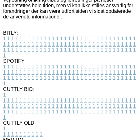
understøttes hele tiden, men vi kan ikke stilles ansvarlig for
forandringer der kan være udført siden vi sidst opdaterede
de anvendte informationer.
BITLY:
1
1
1
1
1
1
1
1
1
1
1
1
1
1
1
1
1
1
1
1
1
1
1
1
1
1
1
1
1
1
1
1
1
1
1
1
1
1
1
1
1
1
1
1
1
1
1
1
1
1
1
1
1
1
1
1
1
1
1
1
1
1
1
1
1
1
1
1
1
1
1
1
1
1
1
1
1
1
1
1
1
1
1
1
1
1
1
1
1
1
1
1
1
1
1
1
1
1
1
1
SPOTIFY:
1
1
1
1
1
1
1
1
1
1
1
1
1
1
1
1
1
1
1
1
1
1
1
1
1
1
1
1
1
1
1
1
1
1
1
1
1
1
1
1
1
1
1
1
1
1
1
1
1
1
1
1
1
1
1
1
1
1
1
1
1
1
1
1
1
1
1
1
1
1
1
1
1
1
1
1
1
1
1
1
1
1
1
1
1
1
1
1
1
1
1
1
1
1
1
1
1
1
1
1
CUTTLY BIO:
1
1
1
1
1
1
1
1
1
1
1
1
1
1
1
1
1
1
1
1
1
1
1
1
1
1
1
1
1
1
1
1
1
1
1
1
1
1
1
1
1
1
1
1
1
1
1
1
1
1
1
1
1
1
1
1
1
1
1
1
1
1
1
1
1
1
1
1
1
1
1
1
1
1
1
1
1
1
1
1
1
1
1
1
1
1
1
1
1
1
1
1
1
1
1
1
1
1
1
1
1
CUTTLY OLD:
1
1
1
1
1
1
1
1
1
1
1
MEDIUM: