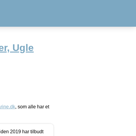
r, Ugle
ine.dk
, som alle har et
den 2019 har tilbudt