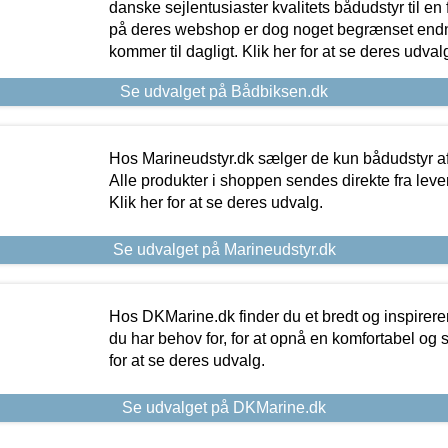
danske sejlentusiaster kvalitets bådudstyr til en 
på deres webshop er dog noget begrænset endn
kommer til dagligt. Klik her for at se deres udval
Se udvalget på Bådbiksen.dk
Hos Marineudstyr.dk sælger de kun bådudstyr af 
Alle produkter i shoppen sendes direkte fra lev
Klik her for at se deres udvalg.
Se udvalget på Marineudstyr.dk
Hos DKMarine.dk finder du et bredt og inspireren
du har behov for, for at opnå en komfortabel og si
for at se deres udvalg.
Se udvalget på DKMarine.dk