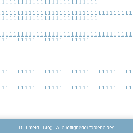
1
1
1
1
1
1
1
1
1
1
1
1
1
1
1
1
1
1
1
1
1
1
1
1
1
1
1
1
1
1
1
1
1
1
1
1
1
1
1
1
1
1
1
1
1
1
1
1
1
1
1
1
1
1
1
1
1
1
1
1
1
1
1
1
1
1
1
1
1
1
1
1
1
1
1
1
1
1
1
1
1
1
1
1
1
1
1
1
1
1
1
1
1
1
1
1
1
1
1
1
1
1
1
1
1
1
1
1
1
1
1
1
1
1
1
1
1
1
1
1
1
1
1
1
1
1
1
1
1
1
1
1
1
1
1
1
1
1
1
1
1
1
1
1
1
1
1
1
1
1
1
1
1
1
1
1
1
1
1
1
1
1
1
1
1
1
1
1
1
1
1
1
1
1
1
1
1
1
1
1
1
1
1
1
1
1
1
1
1
1
1
1
1
1
1
1
1
1
1
1
1
1
1
1
1
1
1
1
1
1
1
1
1
1
1
1
1
1
D Tilmeld -
Blog
- Alle rettigheder forbeholdes