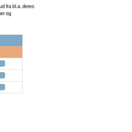
 fra bl.a. deres
mer og