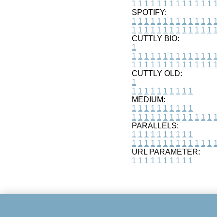
1
1
1
1
1
1
1
1
1
1
1
1
1
SPOTIFY:
1
1
1
1
1
1
1
1
1
1
1
1
1
1
1
1
1
1
1
1
1
1
1
1
1
1
CUTTLY BIO:
1
1
1
1
1
1
1
1
1
1
1
1
1
1
1
1
1
1
1
1
1
1
1
1
1
1
1
CUTTLY OLD:
1
1
1
1
1
1
1
1
1
1
1
MEDIUM:
1
1
1
1
1
1
1
1
1
1
1
1
1
1
1
1
1
1
1
1
1
1
1
PARALLELS:
1
1
1
1
1
1
1
1
1
1
1
1
1
1
1
1
1
1
1
1
1
1
1
URL PARAMETER:
1
1
1
1
1
1
1
1
1
1