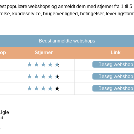
t populære webshops og anmeldt dem med stjerner fra 1 til 5 ud
rrelse, kundeservice, brugervenlighed, betingelser, leveringsfor
Bedst anmeldte webshops
op
Stjerner
Link
Besøg webshop
Besøg webshop
Besøg webshop
Ugle
rd
9