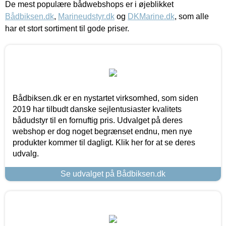
De mest populære bådwebshops er i øjeblikket
Bådbiksen.dk
,
Marineudstyr.dk
og
DKMarine.dk
, som alle
har et stort sortiment til gode priser.
Bådbiksen.dk er en nystartet virksomhed, som siden
2019 har tilbudt danske sejlentusiaster kvalitets
bådudstyr til en fornuftig pris. Udvalget på deres
webshop er dog noget begrænset endnu, men nye
produkter kommer til dagligt. Klik her for at se deres
udvalg.
Se udvalget på Bådbiksen.dk