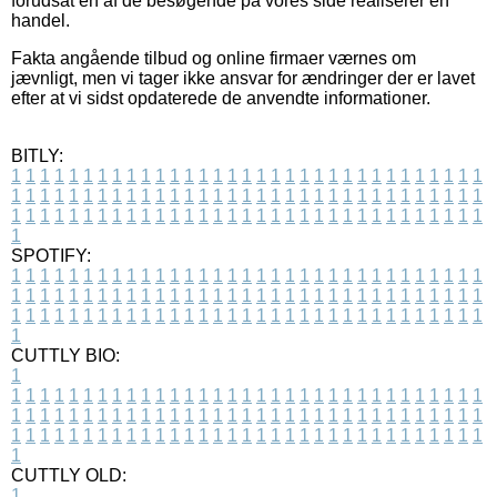
forudsat en af de besøgende på vores side realiserer en
handel.
Fakta angående tilbud og online firmaer værnes om
jævnligt, men vi tager ikke ansvar for ændringer der er lavet
efter at vi sidst opdaterede de anvendte informationer.
BITLY:
1
1
1
1
1
1
1
1
1
1
1
1
1
1
1
1
1
1
1
1
1
1
1
1
1
1
1
1
1
1
1
1
1
1
1
1
1
1
1
1
1
1
1
1
1
1
1
1
1
1
1
1
1
1
1
1
1
1
1
1
1
1
1
1
1
1
1
1
1
1
1
1
1
1
1
1
1
1
1
1
1
1
1
1
1
1
1
1
1
1
1
1
1
1
1
1
1
1
1
1
SPOTIFY:
1
1
1
1
1
1
1
1
1
1
1
1
1
1
1
1
1
1
1
1
1
1
1
1
1
1
1
1
1
1
1
1
1
1
1
1
1
1
1
1
1
1
1
1
1
1
1
1
1
1
1
1
1
1
1
1
1
1
1
1
1
1
1
1
1
1
1
1
1
1
1
1
1
1
1
1
1
1
1
1
1
1
1
1
1
1
1
1
1
1
1
1
1
1
1
1
1
1
1
1
CUTTLY BIO:
1
1
1
1
1
1
1
1
1
1
1
1
1
1
1
1
1
1
1
1
1
1
1
1
1
1
1
1
1
1
1
1
1
1
1
1
1
1
1
1
1
1
1
1
1
1
1
1
1
1
1
1
1
1
1
1
1
1
1
1
1
1
1
1
1
1
1
1
1
1
1
1
1
1
1
1
1
1
1
1
1
1
1
1
1
1
1
1
1
1
1
1
1
1
1
1
1
1
1
1
1
CUTTLY OLD:
1